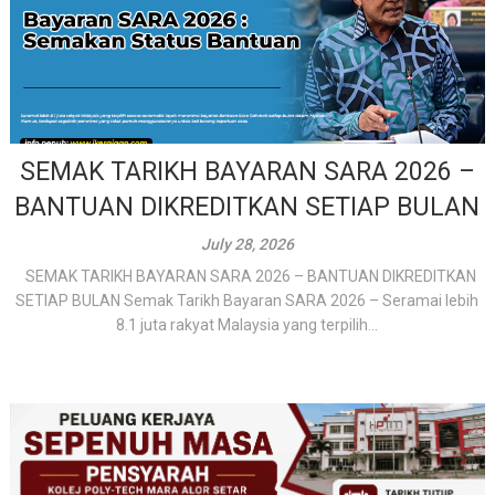
SEMAK TARIKH BAYARAN SARA 2026 –
BANTUAN DIKREDITKAN SETIAP BULAN
July 28, 2026
SEMAK TARIKH BAYARAN SARA 2026 – BANTUAN DIKREDITKAN
SETIAP BULAN Semak Tarikh Bayaran SARA 2026 – Seramai lebih
8.1 juta rakyat Malaysia yang terpilih...