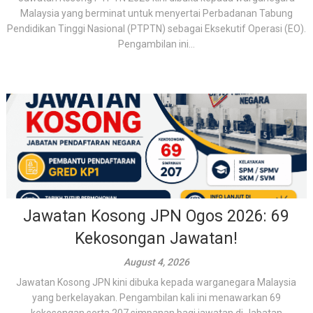
Malaysia yang berminat untuk menyertai Perbadanan Tabung
Pendidikan Tinggi Nasional (PTPTN) sebagai Eksekutif Operasi (EO).
Pengambilan ini...
Jawatan Kosong JPN Ogos 2026: 69
Kekosongan Jawatan!
August 4, 2026
Jawatan Kosong JPN kini dibuka kepada warganegara Malaysia
yang berkelayakan. Pengambilan kali ini menawarkan 69