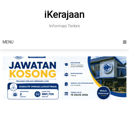
Skip
to
iKerajaan
content
Informasi Terkini
MENU