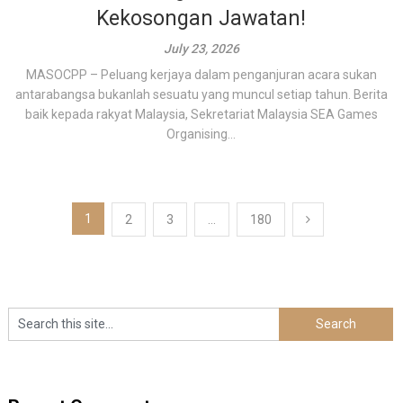
Kekosongan Jawatan!
July 23, 2026
MASOCPP – Peluang kerjaya dalam penganjuran acara sukan
antarabangsa bukanlah sesuatu yang muncul setiap tahun. Berita
baik kepada rakyat Malaysia, Sekretariat Malaysia SEA Games
Organising...
Posts
1
2
3
…
180
pagination