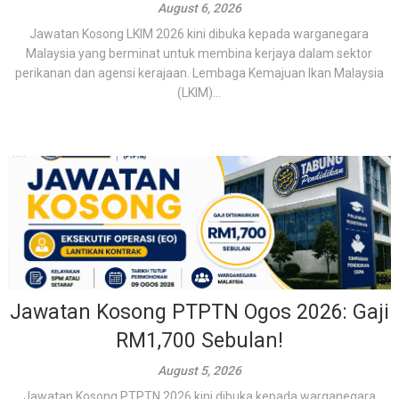
August 6, 2026
Jawatan Kosong LKIM 2026 kini dibuka kepada warganegara
Malaysia yang berminat untuk membina kerjaya dalam sektor
perikanan dan agensi kerajaan. Lembaga Kemajuan Ikan Malaysia
(LKIM)...
Jawatan Kosong PTPTN Ogos 2026: Gaji
RM1,700 Sebulan!
August 5, 2026
Jawatan Kosong PTPTN 2026 kini dibuka kepada warganegara