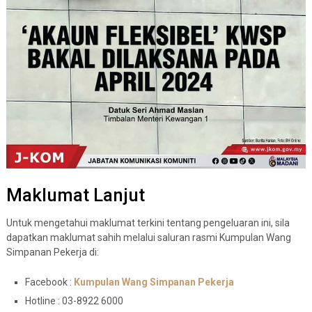
Maklumat Lanjut
Untuk mengetahui maklumat terkini tentang pengeluaran ini, sila
dapatkan maklumat sahih melalui saluran rasmi Kumpulan Wang
Simpanan Pekerja di:
Facebook :
Kumpulan Wang Simpanan Pekerja
Hotline : 03-8922 6000