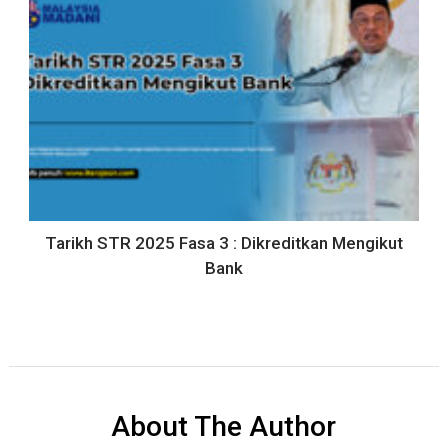
Tarikh STR 2025 Fasa 3 : Dikreditkan Mengikut
Bank
About The Author