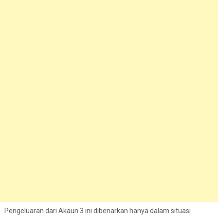
Pengeluaran dari Akaun 3 ini dibenarkan hanya dalam situasi