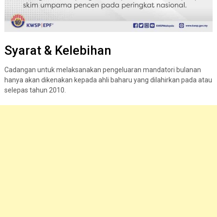
Syarat & Kelebihan
Cadangan untuk melaksanakan pengeluaran mandatori bulanan
hanya akan dikenakan kepada ahli baharu yang dilahirkan pada atau
selepas tahun 2010.