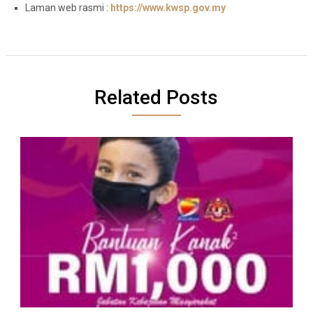
Laman web rasmi :
https://www.kwsp.gov.my
Related Posts