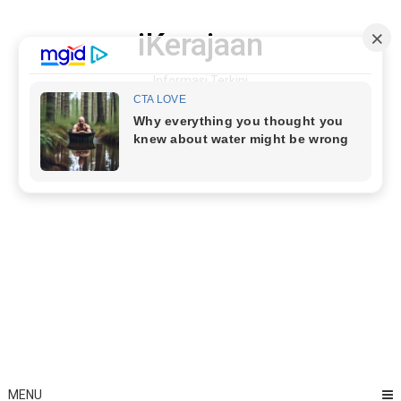
Skip
to
iKerajaan
content
Informasi Terkini
MENU