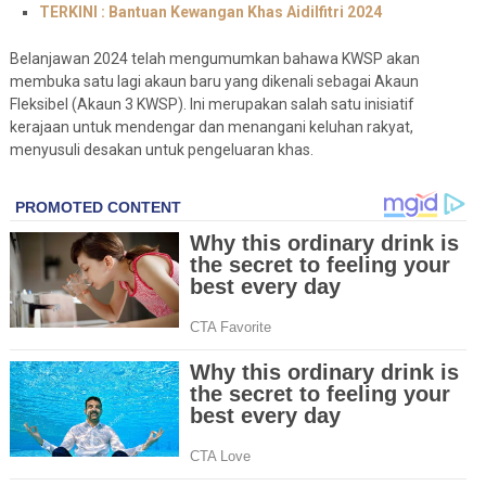
TERKINI : Bantuan Kewangan Khas Aidilfitri 2024
Belanjawan 2024 telah mengumumkan bahawa KWSP akan
membuka satu lagi akaun baru yang dikenali sebagai Akaun
Fleksibel (Akaun 3 KWSP). Ini merupakan salah satu inisiatif
kerajaan untuk mendengar dan menangani keluhan rakyat,
menyusuli desakan untuk pengeluaran khas.