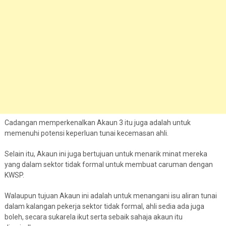
Cadangan memperkenalkan Akaun 3 itu juga adalah untuk
memenuhi potensi keperluan tunai kecemasan ahli.
Selain itu, Akaun ini juga bertujuan untuk menarik minat mereka
yang dalam sektor tidak formal untuk membuat caruman dengan
KWSP.
Walaupun tujuan Akaun ini adalah untuk menangani isu aliran tunai
dalam kalangan pekerja sektor tidak formal, ahli sedia ada juga
boleh, secara sukarela ikut serta sebaik sahaja akaun itu