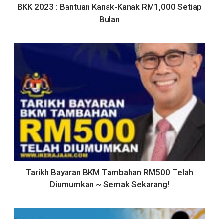
BKK 2023 : Bantuan Kanak-Kanak RM1,000 Setiap
Bulan
Tarikh Bayaran BKM Tambahan RM500 Telah
Diumumkan ~ Semak Sekarang!