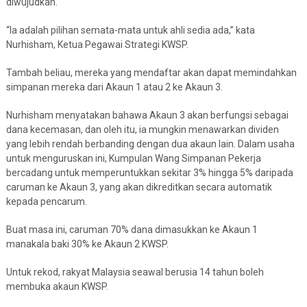
diwujudkan.
“Ia adalah pilihan semata-mata untuk ahli sedia ada,” kata
Nurhisham, Ketua Pegawai Strategi KWSP.
Tambah beliau, mereka yang mendaftar akan dapat memindahkan
simpanan mereka dari Akaun 1 atau 2 ke Akaun 3.
Nurhisham menyatakan bahawa Akaun 3 akan berfungsi sebagai
dana kecemasan, dan oleh itu, ia mungkin menawarkan dividen
yang lebih rendah berbanding dengan dua akaun lain. Dalam usaha
untuk menguruskan ini, Kumpulan Wang Simpanan Pekerja
bercadang untuk memperuntukkan sekitar 3% hingga 5% daripada
caruman ke Akaun 3, yang akan dikreditkan secara automatik
kepada pencarum.
Buat masa ini, caruman 70% dana dimasukkan ke Akaun 1
manakala baki 30% ke Akaun 2 KWSP.
Untuk rekod, rakyat Malaysia seawal berusia 14 tahun boleh
membuka akaun KWSP.