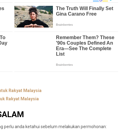
tuk Rakyat Malaysia
uk Rakyat Malaysia
SALAM
ang perlu anda ketahui sebelum melakukan permohonan: