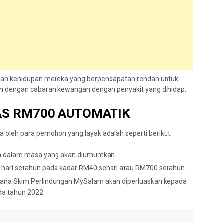
an kehidupan mereka yang berpendapatan rendah untuk
n dengan cabaran kewangan dengan penyakit yang dihidap.
S RM700 AUTOMATIK
a oleh para pemohon yang layak adalah seperti berikut:
n dalam masa yang akan diumumkan.
hari setahun pada kadar RM40 sehari atau RM700 setahun.
kerana Skim Perlindungan MySalam akan diperluaskan kepada
da tahun 2022.