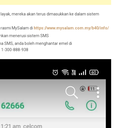
layak, mereka akan terus dimasukkan ke dalam sistem
 rasmi MySalam di
https://www.mysalam.com.my/b40/info/
mkan menerusi sistem SMS
ima SMS, anda boleh menghantar emel di
n 1-300-888-938