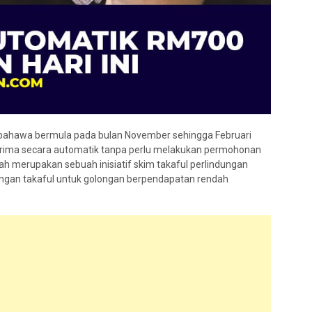
bahawa bermula pada bulan November sehingga Februari
erima secara automatik tanpa perlu melakukan permohonan
h merupakan sebuah inisiatif skim takaful perlindungan
ngan takaful untuk golongan berpendapatan rendah