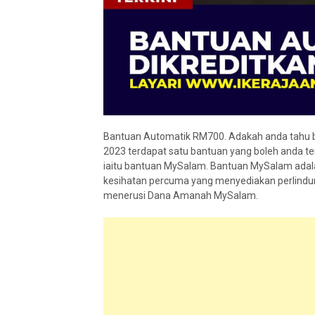
Bantuan Automatik RM700. Adakah anda tahu 
2023 terdapat satu bantuan yang boleh anda t
iaitu bantuan MySalam. Bantuan MySalam adala
kesihatan percuma yang menyediakan perlindu
menerusi Dana Amanah MySalam.