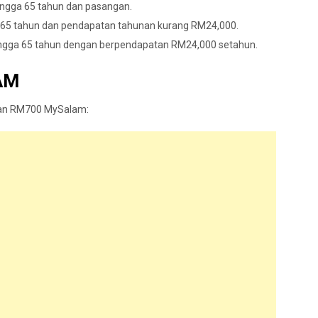
ingga 65 tahun dan pasangan.
a 65 tahun dan pendapatan tahunan kurang RM24,000.
ingga 65 tahun dengan berpendapatan RM24,000 setahun.
AM
uan RM700 MySalam: