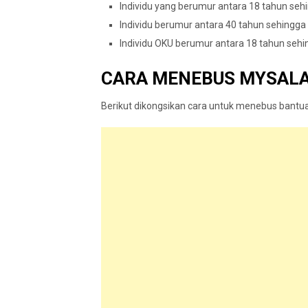
Individu yang berumur antara 18 tahun seh
Individu berumur antara 40 tahun sehingg
Individu OKU berumur antara 18 tahun seh
CARA MENEBUS MYSAL
Berikut dikongsikan cara untuk menebus bant