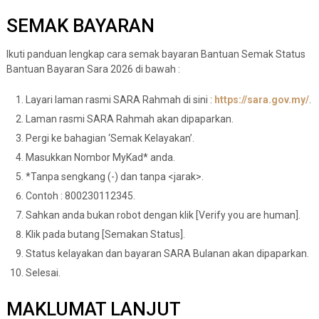
SEMAK BAYARAN
Ikuti panduan lengkap cara semak bayaran Bantuan Semak Status
Bantuan Bayaran Sara 2026 di bawah :
Layari laman rasmi SARA Rahmah di sini :
https://sara.gov.my/
.
Laman rasmi SARA Rahmah akan dipaparkan.
Pergi ke bahagian ‘Semak Kelayakan’.
Masukkan Nombor MyKad* anda.
*Tanpa sengkang (-) dan tanpa <jarak>.
Contoh : 800230112345.
Sahkan anda bukan robot dengan klik [Verify you are human].
Klik pada butang [Semakan Status].
Status kelayakan dan bayaran SARA Bulanan akan dipaparkan.
Selesai.
MAKLUMAT LANJUT