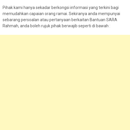
Pihak kami hanya sekadar berkongsi informasi yang terkini bagi
memudahkan capaian orang ramai. Sekiranya anda mempunyai
sebarang persoalan atau pertanyaan berkaitan Bantuan SARA
Rahmah, anda boleh rujuk pihak berwajib seperti di bawah :