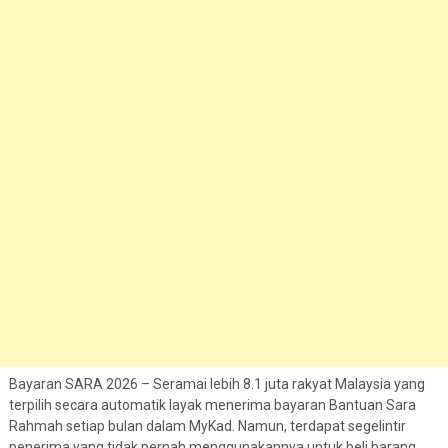
Bayaran SARA 2026 – Seramai lebih 8.1 juta rakyat Malaysia yang
terpilih secara automatik layak menerima bayaran Bantuan Sara
Rahmah setiap bulan dalam MyKad. Namun, terdapat segelintir
penerima yang tidak pernah menggunakannya untuk beli barang