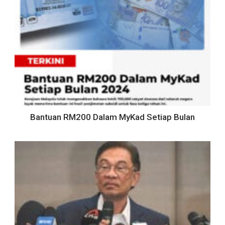
Bantuan RM200 Dalam MyKad Setiap Bulan