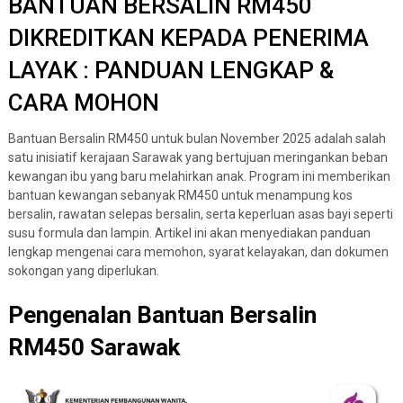
BANTUAN BERSALIN RM450
DIKREDITKAN KEPADA PENERIMA
LAYAK : PANDUAN LENGKAP &
CARA MOHON
Bantuan Bersalin RM450 untuk bulan November 2025 adalah salah
satu inisiatif kerajaan Sarawak yang bertujuan meringankan beban
kewangan ibu yang baru melahirkan anak. Program ini memberikan
bantuan kewangan sebanyak RM450 untuk menampung kos
bersalin, rawatan selepas bersalin, serta keperluan asas bayi seperti
susu formula dan lampin. Artikel ini akan menyediakan panduan
lengkap mengenai cara memohon, syarat kelayakan, dan dokumen
sokongan yang diperlukan.
Pengenalan Bantuan Bersalin
RM450 Sarawak