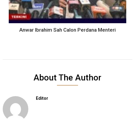
Anwar Ibrahim Sah Calon Perdana Menteri
About The Author
Editor