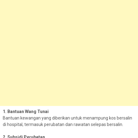
1. Bantuan Wang Tunai
Bantuan kewangan yang diberikan untuk menampung kos bersalin
di hospital, termasuk perubatan dan rawatan selepas bersalin.
2. Subsidi Perubatan