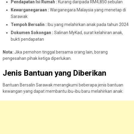
Pendapatan Isi Rumah :
Kurang daripada RM4,850 sebulan
Kewarganegaraan :
Warganegara Malaysia yang menetap di
Sarawak
Tempoh Bersalin :
Ibu yang melahirkan anak pada tahun 2024
Dokumen Sokongan :
Salinan MyKad, surat kelahiran anak,
bukti pendapatan
Nota:
Jika pemohon tinggal bersama orang lain, borang
pengesahan pihak ketiga diperlukan.
Jenis Bantuan yang Diberikan
Bantuan Bersalin Sarawak merangkumi beberapa jenis bantuan
kewangan yang dapat membantu ibu-ibu baru melahirkan anak: