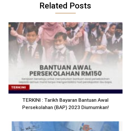
Related Posts
TERKINI : Tarikh Bayaran Bantuan Awal
Persekolahan (BAP) 2023 Diumumkan!