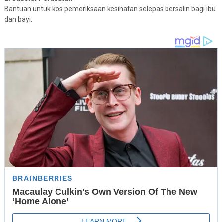
Bantuan untuk kos pemeriksaan kesihatan selepas bersalin bagi ibu
dan bayi.