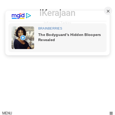
Skip
to
iKerajaan
content
Informasi Terkini
MENU