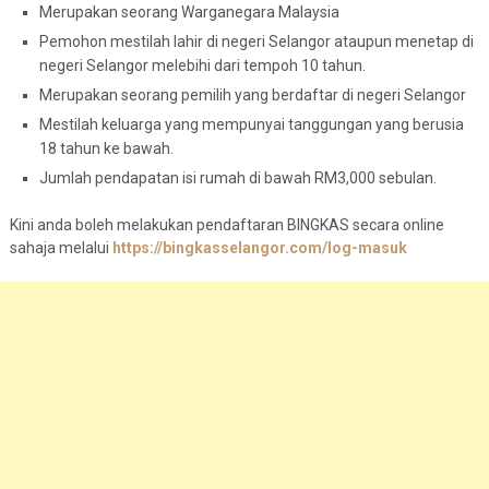
Merupakan seorang Warganegara Malaysia
Pemohon mestilah lahir di negeri Selangor ataupun menetap di
negeri Selangor melebihi dari tempoh 10 tahun.
Merupakan seorang pemilih yang berdaftar di negeri Selangor
Mestilah keluarga yang mempunyai tanggungan yang berusia
18 tahun ke bawah.
Jumlah pendapatan isi rumah di bawah RM3,000 sebulan.
Kini anda boleh melakukan pendaftaran BINGKAS secara online
sahaja melalui
https://bingkasselangor.com/log-masuk