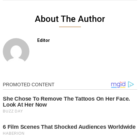
About The Author
Editor