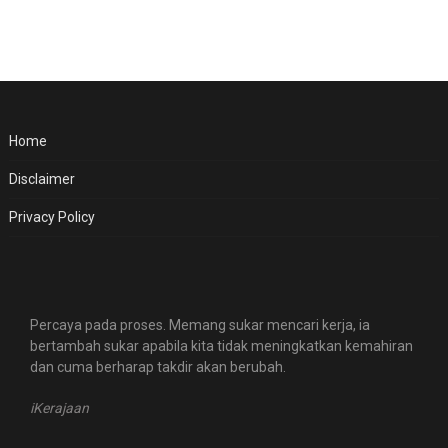
Home
Disclaimer
Privacy Policy
Percaya pada proses. Memang sukar mencari kerja, ia
bertambah sukar apabila kita tidak meningkatkan kemahiran
dan cuma berharap takdir akan berubah.
iKerajaan