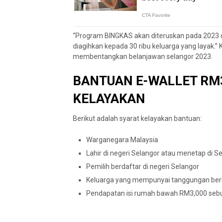
“Program BINGKAS akan diteruskan pada 2023 
diagihkan kepada 30 ribu keluarga yang layak.” 
membentangkan belanjawan selangor 2023.
BANTUAN E-WALLET RM3
KELAYAKAN
Berikut adalah syarat kelayakan bantuan:
Warganegara Malaysia
Lahir di negeri Selangor atau menetap di S
Pemilih berdaftar di negeri Selangor
Keluarga yang mempunyai tanggungan beru
Pendapatan isi rumah bawah RM3,000 seb