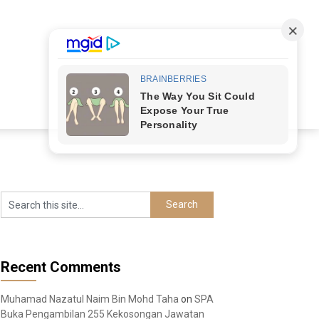
Recent Comments
Muhamad Nazatul Naim Bin Mohd Taha
on
SPA
Buka Pengambilan 255 Kekosongan Jawatan