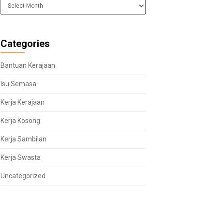
Arkib
Categories
Bantuan Kerajaan
Isu Semasa
Kerja Kerajaan
Kerja Kosong
Kerja Sambilan
Kerja Swasta
Uncategorized