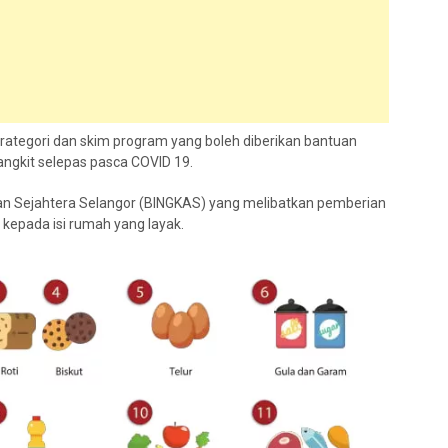
strategori dan skim program yang boleh diberikan bantuan
angkit selepas pasca COVID 19.
an Sejahtera Selangor (BINGKAS) yang melibatkan pemberian
kepada isi rumah yang layak.