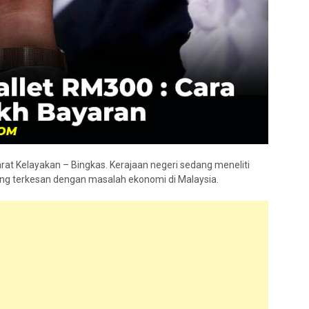
at Kelayakan – Bingkas. Kerajaan negeri sedang meneliti
ang terkesan dengan masalah ekonomi di Malaysia.