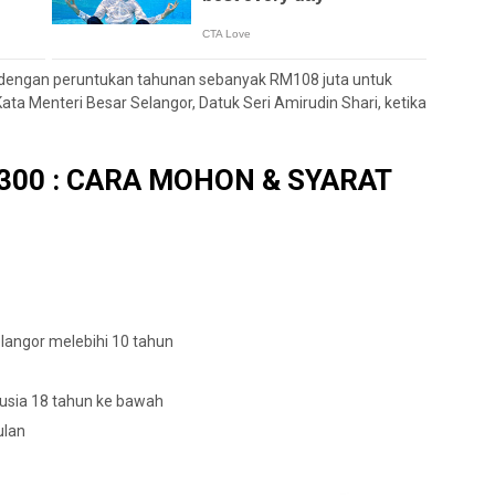
dengan peruntukan tahunan sebanyak RM108 juta untuk
Kata Menteri Besar Selangor, Datuk Seri Amirudin Shari, ketika
00 : CARA MOHON & SYARAT
elangor melebihi 10 tahun
sia 18 tahun ke bawah
ulan