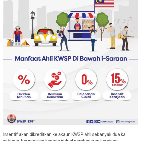
Insentif akan dikreditkan ke akaun KWSP ahli sebanyak dua kali
setahun, bergantung kepada jadual pembayaran kerajaan.