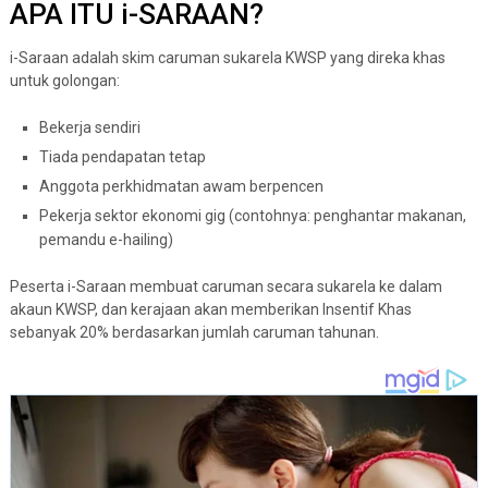
APA ITU i-SARAAN?
i-Saraan adalah skim caruman sukarela KWSP yang direka khas
untuk golongan:
Bekerja sendiri
Tiada pendapatan tetap
Anggota perkhidmatan awam berpencen
Pekerja sektor ekonomi gig (contohnya: penghantar makanan,
pemandu e-hailing)
Peserta i-Saraan membuat caruman secara sukarela ke dalam
akaun KWSP, dan kerajaan akan memberikan Insentif Khas
sebanyak 20% berdasarkan jumlah caruman tahunan.