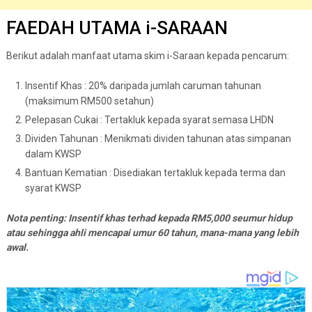
FAEDAH UTAMA i-SARAAN
Berikut adalah manfaat utama skim i-Saraan kepada pencarum:
Insentif Khas : 20% daripada jumlah caruman tahunan
(maksimum RM500 setahun)
Pelepasan Cukai : Tertakluk kepada syarat semasa LHDN
Dividen Tahunan : Menikmati dividen tahunan atas simpanan
dalam KWSP
Bantuan Kematian : Disediakan tertakluk kepada terma dan
syarat KWSP
Nota penting: Insentif khas terhad kepada RM5,000 seumur hidup
atau sehingga ahli mencapai umur 60 tahun, mana-mana yang lebih
awal.