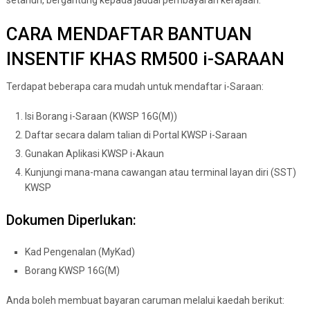
CARA MENDAFTAR BANTUAN
INSENTIF KHAS RM500 i-SARAAN
Terdapat beberapa cara mudah untuk mendaftar i-Saraan:
Isi Borang i-Saraan (KWSP 16G(M))
Daftar secara dalam talian di Portal KWSP i-Saraan
Gunakan Aplikasi KWSP i-Akaun
Kunjungi mana-mana cawangan atau terminal layan diri (SST)
KWSP
Dokumen Diperlukan:
Kad Pengenalan (MyKad)
Borang KWSP 16G(M)
Anda boleh membuat bayaran caruman melalui kaedah berikut: