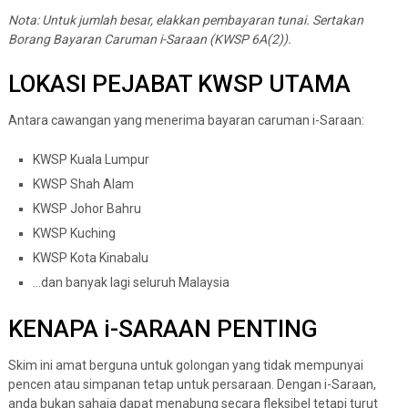
Nota: Untuk jumlah besar, elakkan pembayaran tunai. Sertakan
Borang Bayaran Caruman i-Saraan (KWSP 6A(2)).
LOKASI PEJABAT KWSP UTAMA
Antara cawangan yang menerima bayaran caruman i-Saraan:
KWSP Kuala Lumpur
KWSP Shah Alam
KWSP Johor Bahru
KWSP Kuching
KWSP Kota Kinabalu
…dan banyak lagi seluruh Malaysia
KENAPA i-SARAAN PENTING
Skim ini amat berguna untuk golongan yang tidak mempunyai
pencen atau simpanan tetap untuk persaraan. Dengan i-Saraan,
anda bukan sahaja dapat menabung secara fleksibel tetapi turut