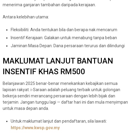
menerima ganjaran tambahan daripada kerajaan.
Antara kelebihan utama:
Fleksibiliti: Anda tentukan bila dan berapa nak mencarum
Insentif Kerajaan: Galakan untuk menabung tanpa beban
Jaminan Masa Depan: Dana persaraan terurus dan dilindungi
MAKLUMAT LANJUT BANTUAN
INSENTIF KHAS RM500
Belanjawan 2025 benar-benar menekankan kebajikan semua
lapisan rakyat. i-Saraan adalah peluang terbaik untuk golongan
bekerja sendiri merancang persaraan dengan lebih bijak dan
terjamin. Jangan tunggu lagi — daftar hari ini dan mula menyimpan
untuk masa depan anda.
Untuk maklumat lanjut dan pendaftaran, sila lawati:
https://www.kwsp.gov.my