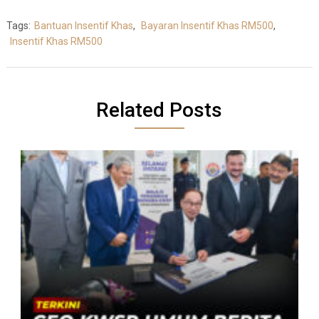
Tags:
Bantuan Insentif Khas
,
Bayaran Insentif Khas RM500
,
Insentif Khas RM500
Related Posts