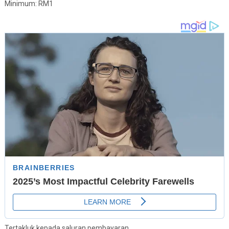
Minimum: RM1
Tertakluk kepada saluran pembayaran