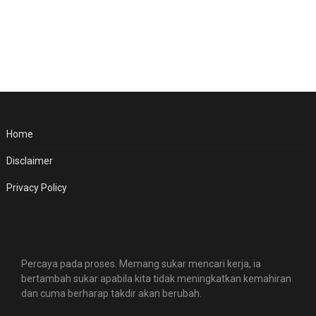
Home
Disclaimer
Privacy Policy
Percaya pada proses. Memang sukar mencari kerja, ia
bertambah sukar apabila kita tidak meningkatkan kemahiran
dan cuma berharap takdir akan berubah.