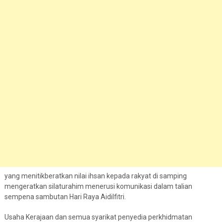
yang menitikberatkan nilai ihsan kepada rakyat di samping
mengeratkan silaturahim menerusi komunikasi dalam talian
sempena sambutan Hari Raya Aidilfitri.
Usaha Kerajaan dan semua syarikat penyedia perkhidmatan