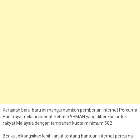
Kerajaan baru-baru ini mengumumkan pemberian Internet Percuma
Hari Raya melalui insentif Rebat RAHMAH yang diberikan untuk
rakyat Malaysia dengan tambahan kuota minimum 5GB.
Berikut dikongsikan lebih lanjut tentang bantuan internet percuma