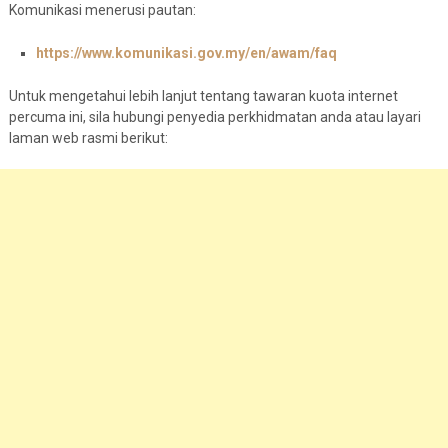
Komunikasi menerusi pautan:
https://www.komunikasi.gov.my/en/awam/faq
Untuk mengetahui lebih lanjut tentang tawaran kuota internet
percuma ini, sila hubungi penyedia perkhidmatan anda atau layari
laman web rasmi berikut: