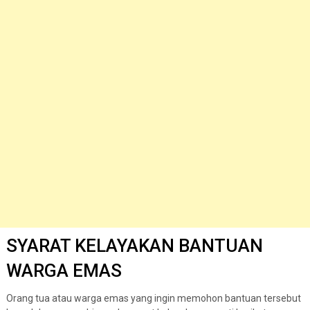
SYARAT KELAYAKAN BANTUAN
WARGA EMAS
Orang tua atau warga emas yang ingin memohon bantuan tersebut