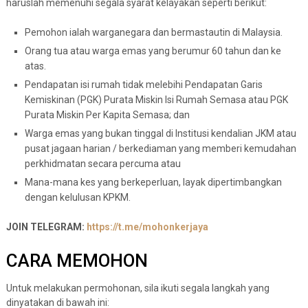
haruslah memenuhi segala syarat kelayakan seperti berikut:
Pemohon ialah warganegara dan bermastautin di Malaysia.
Orang tua atau warga emas yang berumur 60 tahun dan ke
atas.
Pendapatan isi rumah tidak melebihi Pendapatan Garis
Kemiskinan (PGK) Purata Miskin Isi Rumah Semasa atau PGK
Purata Miskin Per Kapita Semasa; dan
Warga emas yang bukan tinggal di Institusi kendalian JKM atau
pusat jagaan harian / berkediaman yang memberi kemudahan
perkhidmatan secara percuma atau
Mana-mana kes yang berkeperluan, layak dipertimbangkan
dengan kelulusan KPKM.
JOIN TELEGRAM:
https://t.me/mohonkerjaya
CARA MEMOHON
Untuk melakukan permohonan, sila ikuti segala langkah yang
dinyatakan di bawah ini: