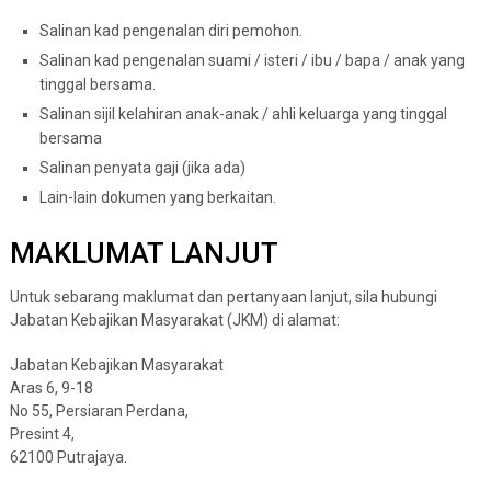
Salinan kad pengenalan diri pemohon.
Salinan kad pengenalan suami / isteri / ibu / bapa / anak yang
tinggal bersama.
Salinan sijil kelahiran anak-anak / ahli keluarga yang tinggal
bersama
Salinan penyata gaji (jika ada)
Lain-lain dokumen yang berkaitan.
MAKLUMAT LANJUT
Untuk sebarang maklumat dan pertanyaan lanjut, sila hubungi
Jabatan Kebajikan Masyarakat (JKM) di alamat:
Jabatan Kebajikan Masyarakat
Aras 6, 9-18
No 55, Persiaran Perdana,
Presint 4,
62100 Putrajaya.