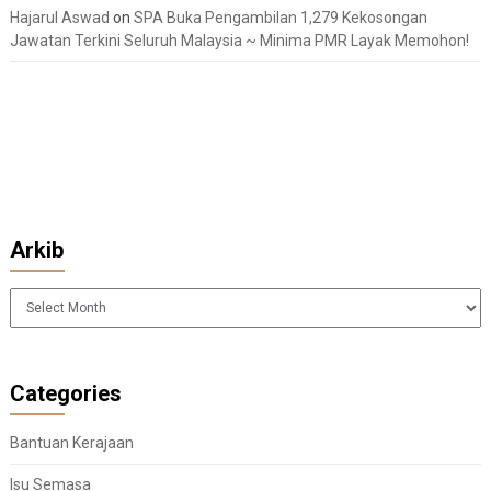
Hajarul Aswad
on
SPA Buka Pengambilan 1,279 Kekosongan
Jawatan Terkini Seluruh Malaysia ~ Minima PMR Layak Memohon!
Arkib
Arkib
Categories
Bantuan Kerajaan
Isu Semasa