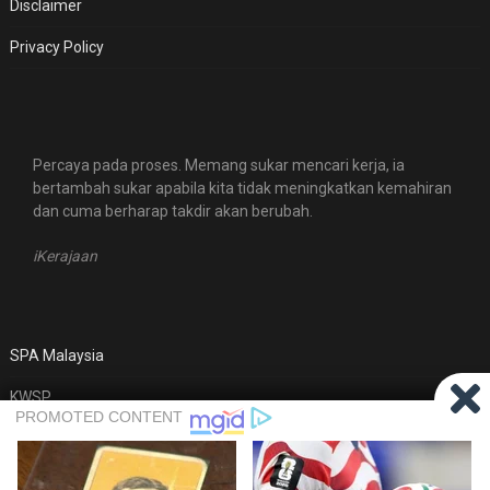
Disclaimer
Privacy Policy
Percaya pada proses. Memang sukar mencari kerja, ia
bertambah sukar apabila kita tidak meningkatkan kemahiran
dan cuma berharap takdir akan berubah.
iKerajaan
SPA Malaysia
KWSP
MyFutureJobs