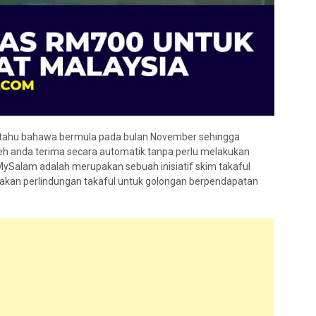
tahu bahawa bermula pada bulan November sehingga
eh anda terima secara automatik tanpa perlu melakukan
Salam adalah merupakan sebuah inisiatif skim takaful
akan perlindungan takaful untuk golongan berpendapatan