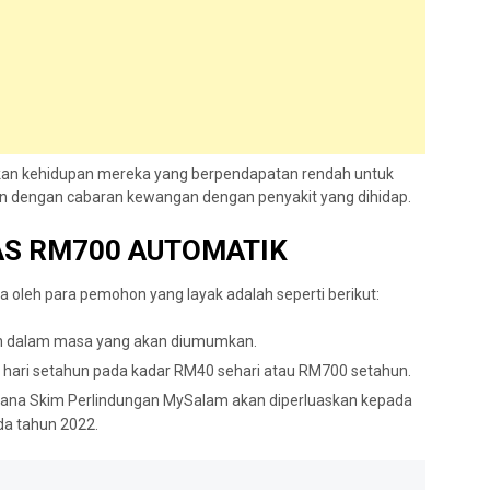
an kehidupan mereka yang berpendapatan rendah untuk
n dengan cabaran kewangan dengan penyakit yang dihidap.
S RM700 AUTOMATIK
a oleh para pemohon yang layak adalah seperti berikut:
n dalam masa yang akan diumumkan.
hari setahun pada kadar RM40 sehari atau RM700 setahun.
kerana Skim Perlindungan MySalam akan diperluaskan kepada
da tahun 2022.