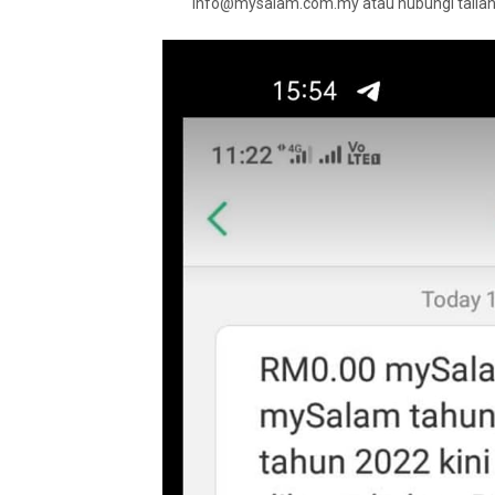
info@mysalam.com.my
atau hubungi talia