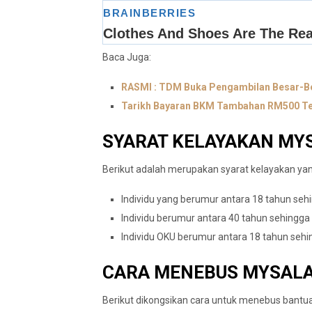
Baca Juga:
RASMI : TDM Buka Pengambilan Besar-Be
Tarikh Bayaran BKM Tambahan RM500 T
SYARAT KELAYAKAN MY
Berikut adalah merupakan syarat kelayakan y
Individu yang berumur antara 18 tahun seh
Individu berumur antara 40 tahun sehingg
Individu OKU berumur antara 18 tahun seh
CARA MENEBUS MYSAL
Berikut dikongsikan cara untuk menebus bant