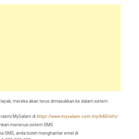
layak, mereka akan terus dimasukkan ke dalam sistem
 rasmi MySalam di
https://www.mysalam.com.my/b40/info/
mkan menerusi sistem SMS
ima SMS, anda boleh menghantar emel di