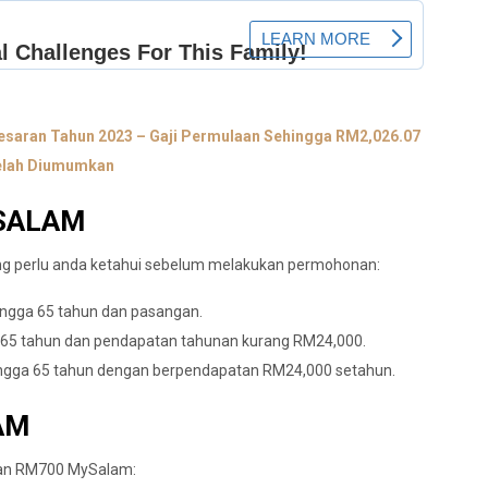
saran Tahun 2023 – Gaji Permulaan Sehingga RM2,026.07
elah Diumumkan
SALAM
ang perlu anda ketahui sebelum melakukan permohonan:
ingga 65 tahun dan pasangan.
a 65 tahun dan pendapatan tahunan kurang RM24,000.
ingga 65 tahun dengan berpendapatan RM24,000 setahun.
AM
uan RM700 MySalam: