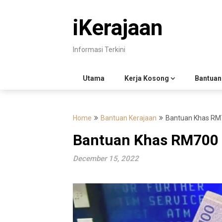
Skip
to
iKerajaan
content
Informasi Terkini
Utama
Kerja Kosong
Bantuan
Home
Bantuan Kerajaan
Bantuan Khas RM
Bantuan Khas RM700 
December 15, 2022