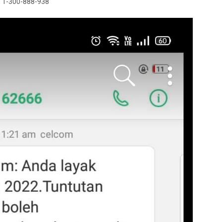
n 1-300-888-938