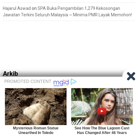
Hajarul Aswad
on
SPA Buka Pengambilan 1,279 Kekosongan
Jawatan Terkini Seluruh Malaysia ~ Minima PMR Layak Memohon!
Arkib
Arkib
Categories
Bantuan Kerajaan