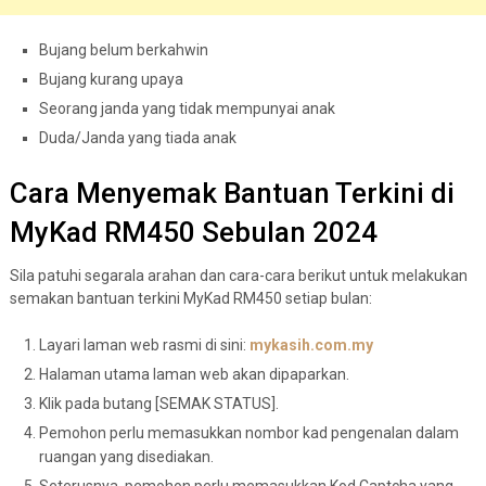
Bujang belum berkahwin
Bujang kurang upaya
Seorang janda yang tidak mempunyai anak
Duda/Janda yang tiada anak
Cara Menyemak Bantuan Terkini di
MyKad RM450 Sebulan 2024
Sila patuhi segarala arahan dan cara-cara berikut untuk melakukan
semakan bantuan terkini MyKad RM450 setiap bulan:
Layari laman web rasmi di sini:
mykasih.com.my
Halaman utama laman web akan dipaparkan.
Klik pada butang [SEMAK STATUS].
Pemohon perlu memasukkan nombor kad pengenalan dalam
ruangan yang disediakan.
Seterusnya, pemohon perlu memasukkan Kod Captcha yang