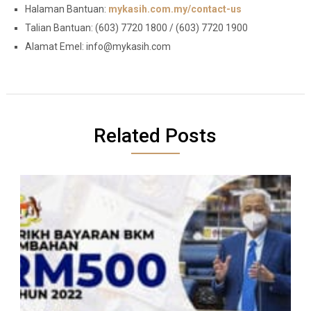
Halaman Bantuan:
mykasih.com.my/contact-us
Talian Bantuan: (603) 7720 1800 / (603) 7720 1900
Alamat Emel:
info@mykasih.com
Related Posts