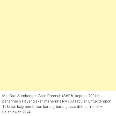
Manfaat Sumbangan Asas Rahmah (SARA) kepada 700 ribu
penerima STR yang akan menerima RM100 sebulan untuk tempoh
12 bulan bagi pembelian barang-barang asas di kedai runcit –
Belanjawan 2024