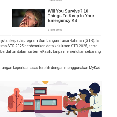
lanjutan kepada program Sumbangan Tunai Rahmah (STR). Ia
rima STR 2025 berdasarkan data kelulusan STR 2025, serta
 berdaftar dalam sistem eKasih, tanpa memerlukan sebarang
barangan keperluan asas terpilih dengan menggunakan MyKad