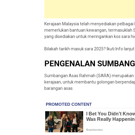
Kerajaan Malaysia telah menyediakan pelbagai
memerlukan bantuan kewangan, termasuklah 
yang disediakan untuk meringankan kos sara hi
Bilakah tarikh masuk sara 2025? Ikuti Info lanjut 
PENGENALAN SUMBANG
Sumbangan Asas Rahmah (SARA) merupakan ini
kerajaan, untuk membantu golongan berpenda
barangan asas.