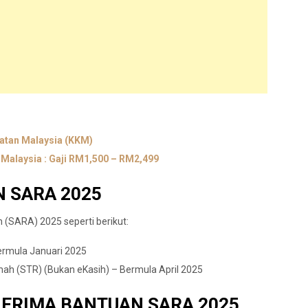
atan Malaysia (KKM)
Malaysia : Gaji RM1,500 – RM2,499
 SARA 2025
SARA) 2025 seperti berikut:
Bermula Januari 2025
 (STR) (Bukan eKasih) – Bermula April 2025
NERIMA BANTUAN SARA 2025