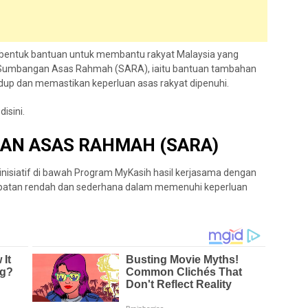
 bentuk bantuan untuk membantu rakyat Malaysia yang
Sumbangan Asas Rahmah (SARA), iaitu bantuan tambahan
dup dan memastikan keperluan asas rakyat dipenuhi.
disini.
AN ASAS RAHMAH (SARA)
siatif di bawah Program MyKasih hasil kerjasama dengan
patan rendah dan sederhana dalam memenuhi keperluan