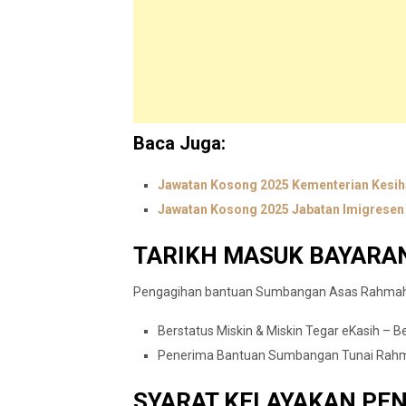
Baca Juga:
Jawatan Kosong 2025 Kementerian Kesih
Jawatan Kosong 2025 Jabatan Imigresen 
TARIKH MASUK BAYARAN
Pengagihan bantuan Sumbangan Asas Rahmah (
Berstatus Miskin & Miskin Tegar eKasih – 
Penerima Bantuan Sumbangan Tunai Rahmah
SYARAT KELAYAKAN PE