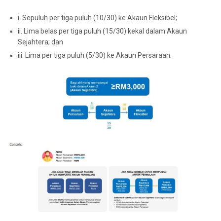
i. Sepuluh per tiga puluh (10/30) ke Akaun Fleksibel;
ii. Lima belas per tiga puluh (15/30) kekal dalam Akaun
Sejahtera; dan
iii. Lima per tiga puluh (5/30) ke Akaun Persaraan.