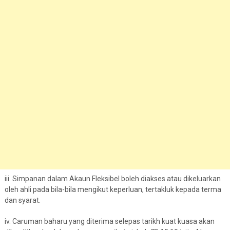
iii. Simpanan dalam Akaun Fleksibel boleh diakses atau dikeluarkan
oleh ahli pada bila-bila mengikut keperluan, tertakluk kepada terma
dan syarat.
iv. Caruman baharu yang diterima selepas tarikh kuat kuasa akan