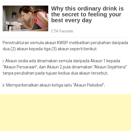
Penstrukturan semula akaun KWSP melibatkan perubahan daripada
dua (2) akaun kepada tiga (3) akaun seperti berikut:
i. Akaun sedia ada dinamakan semula daripada Akaun 1 kepada
“Akaun Persaraan”; dan Akaun 2 pula dinamakan “Akaun Sejahtera”
tanpa perubahan pada tujuan kedua-dua akaun tersebut;
ii. Memperkenalkan akaun ketiga iaitu “Akaun Fleksibel”;