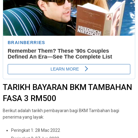
TARIKH BAYARAN BKM TAMBAHAN
FASA 3 RM500
Berikut adalah tarikh pembayaran bagi BKM Tambahan bagi
penerima yang layak:
Peringkat 1: 28 Mac 2022