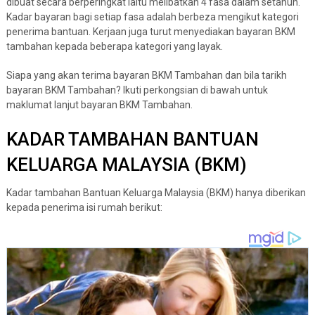
dibuat secara berperingkat iaitu melibatkan 4 fasa dalam setahun.
Kadar bayaran bagi setiap fasa adalah berbeza mengikut kategori
penerima bantuan. Kerjaan juga turut menyediakan bayaran BKM
tambahan kepada beberapa kategori yang layak.
Siapa yang akan terima bayaran BKM Tambahan dan bila tarikh
bayaran BKM Tambahan? Ikuti perkongsian di bawah untuk
maklumat lanjut bayaran BKM Tambahan.
KADAR TAMBAHAN BANTUAN
KELUARGA MALAYSIA (BKM)
Kadar tambahan Bantuan Keluarga Malaysia (BKM) hanya diberikan
kepada penerima isi rumah berikut: