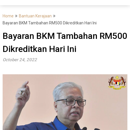
Home
Bantuan Kerajaan
Bayaran BKM Tambahan RM500 Dikreditkan Hari Ini
Bayaran BKM Tambahan RM500
Dikreditkan Hari Ini
October 24, 2022