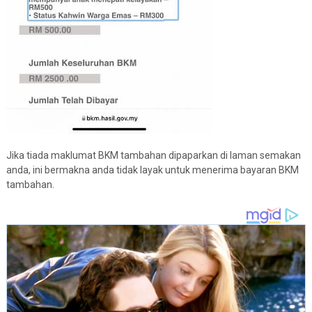
Jika tiada maklumat BKM tambahan dipaparkan di laman semakan
anda, ini bermakna anda tidak layak untuk menerima bayaran BKM
tambahan.