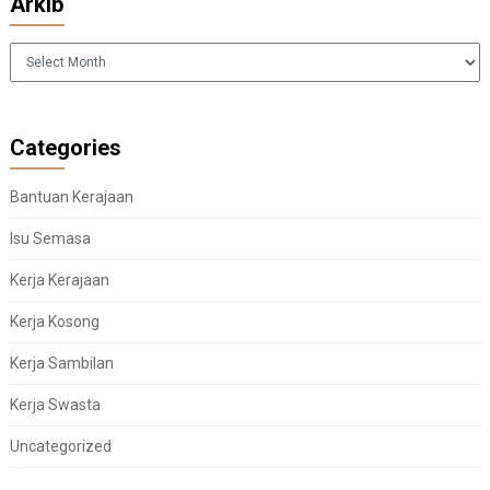
Arkib
Arkib
Categories
Bantuan Kerajaan
Isu Semasa
Kerja Kerajaan
Kerja Kosong
Kerja Sambilan
Kerja Swasta
Uncategorized