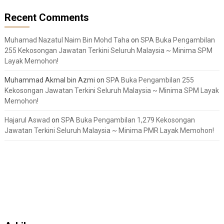
Recent Comments
Muhamad Nazatul Naim Bin Mohd Taha
on
SPA Buka Pengambilan
255 Kekosongan Jawatan Terkini Seluruh Malaysia ~ Minima SPM
Layak Memohon!
Muhammad Akmal bin Azmi
on
SPA Buka Pengambilan 255
Kekosongan Jawatan Terkini Seluruh Malaysia ~ Minima SPM Layak
Memohon!
Hajarul Aswad
on
SPA Buka Pengambilan 1,279 Kekosongan
Jawatan Terkini Seluruh Malaysia ~ Minima PMR Layak Memohon!