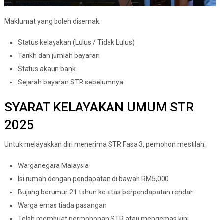
Maklumat yang boleh disemak:
Status kelayakan (Lulus / Tidak Lulus)
Tarikh dan jumlah bayaran
Status akaun bank
Sejarah bayaran STR sebelumnya
SYARAT KELAYAKAN UMUM STR
2025
Untuk melayakkan diri menerima STR Fasa 3, pemohon mestilah:
Warganegara Malaysia
Isi rumah dengan pendapatan di bawah RM5,000
Bujang berumur 21 tahun ke atas berpendapatan rendah
Warga emas tiada pasangan
Telah membuat permohonan STR atau mengemas kini