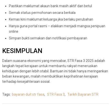
Pastikan maklumat akaun bank masih aktif dan betul
Semak status permohonan secara berkala
Kemas kini maklumat keluarga jika berlaku perubahan
Hanya guna portal rasmi – elakkan menjadi mangsa penipuan
online
Simpan bukti semakan dan notifikasi pembayaran
KESIMPULAN
Dalam suasana ekonomi yang mencabar, STR Fasa 3 2025 adalah
langkah tepat kerajaan untuk membantu rakyat meneruskan
kehidupan dengan lebih stabil. Bantuan ini tidak hanya meringankan
beban kewangan, malah membuktikan keprihatinan kerajaan
terhadap kesejahteraan sosial.
Tags:
bayaran duit str fasa
,
STR Fasa 3
,
Tarikh Bayaran STR