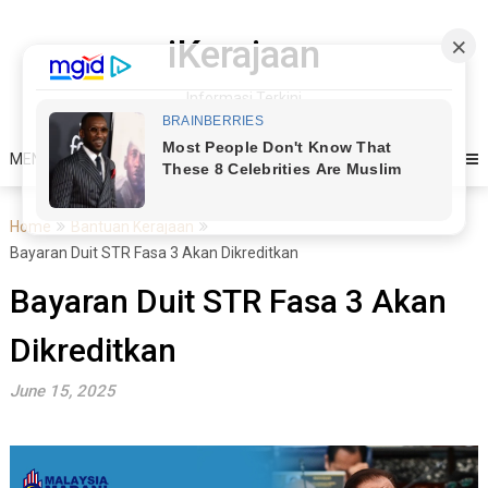
Skip
to
iKerajaan
content
Informasi Terkini
MENU
Home
Bantuan Kerajaan
Bayaran Duit STR Fasa 3 Akan Dikreditkan
Bayaran Duit STR Fasa 3 Akan
Dikreditkan
June 15, 2025