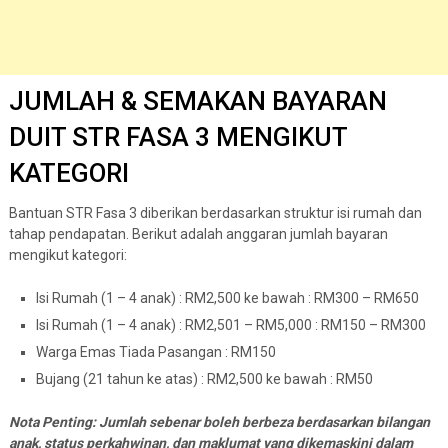
JUMLAH & SEMAKAN BAYARAN
DUIT STR FASA 3 MENGIKUT
KATEGORI
Bantuan STR Fasa 3 diberikan berdasarkan struktur isi rumah dan
tahap pendapatan. Berikut adalah anggaran jumlah bayaran
mengikut kategori:
Isi Rumah (1 – 4 anak) : RM2,500 ke bawah : RM300 – RM650
Isi Rumah (1 – 4 anak) : RM2,501 – RM5,000 : RM150 – RM300
Warga Emas Tiada Pasangan : RM150
Bujang (21 tahun ke atas) : RM2,500 ke bawah : RM50
Nota Penting: Jumlah sebenar boleh berbeza berdasarkan bilangan
anak, status perkahwinan, dan maklumat yang dikemaskini dalam