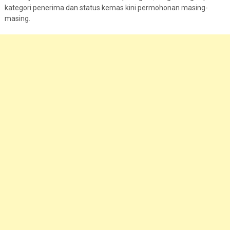
kategori penerima dan status kemas kini permohonan masing-
masing.