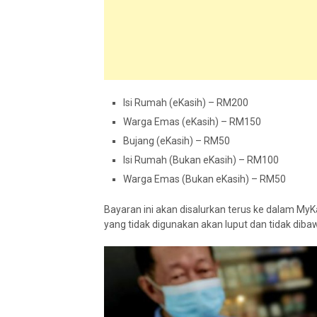
Isi Rumah (eKasih) – RM200
Warga Emas (eKasih) – RM150
Bujang (eKasih) – RM50
Isi Rumah (Bukan eKasih) – RM100
Warga Emas (Bukan eKasih) – RM50
Bayaran ini akan disalurkan terus ke dalam MyK
yang tidak digunakan akan luput dan tidak diba