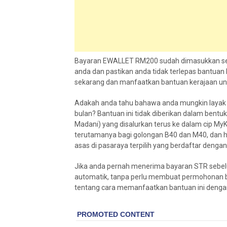
Bayaran EWALLET RM200 sudah dimasukkan sec
anda dan pastikan anda tidak terlepas bantuan
sekarang dan manfaatkan bantuan kerajaan un
Adakah anda tahu bahawa anda mungkin layak
bulan? Bantuan ini tidak diberikan dalam bentu
Madani) yang disalurkan terus ke dalam cip My
terutamanya bagi golongan B40 dan M40, dan 
asas di pasaraya terpilih yang berdaftar denga
Jika anda pernah menerima bayaran STR sebelu
automatik, tanpa perlu membuat permohonan b
tentang cara memanfaatkan bantuan ini dengan