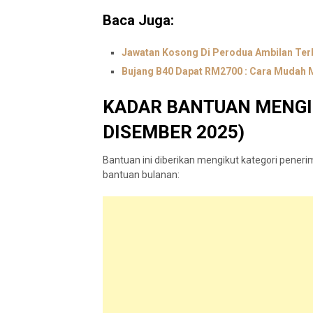
Baca Juga:
Jawatan Kosong Di Perodua Ambilan Ter
Bujang B40 Dapat RM2700 : Cara Mudah 
KADAR BANTUAN MENGIK
DISEMBER 2025)
Bantuan ini diberikan mengikut kategori peneri
bantuan bulanan: