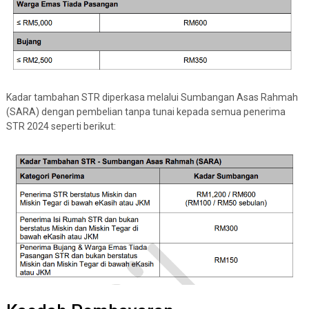
Kadar tambahan STR diperkasa melalui Sumbangan Asas Rahmah
(SARA) dengan pembelian tanpa tunai kepada semua penerima
STR 2024 seperti berikut: