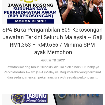
SPA Buka Pengambilan 809 Kekosongan
Jawatan Terkini Seluruh Malaysia ~ Gaji
RM1,353 – RM9,656 / Minima SPM
Layak Memohon!
August 18, 2022
Jawatan kosong tahun 2022 kini dibuka oleh pihak Suruhanjaya
Perkhidmatan Awam (SPA) Malaysia. Bagi mereka yang berminat
dan sedang mencari pekerjaan, sila ikuti segala perkongsian...