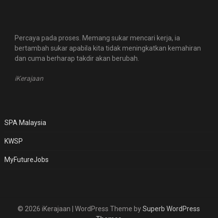
Percaya pada proses. Memang sukar mencari kerja, ia
bertambah sukar apabila kita tidak meningkatkan kemahiran
dan cuma berharap takdir akan berubah.
iKerajaan
SPA Malaysia
KWSP
MyFutureJobs
© 2026 iKerajaan
| WordPress Theme by
Superb WordPress