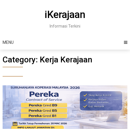
Skip
to
iKerajaan
content
Informasi Terkini
MENU
Category:
Kerja Kerajaan