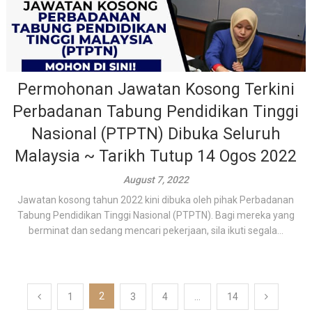
Permohonan Jawatan Kosong Terkini
Perbadanan Tabung Pendidikan Tinggi
Nasional (PTPTN) Dibuka Seluruh
Malaysia ~ Tarikh Tutup 14 Ogos 2022
August 7, 2022
Jawatan kosong tahun 2022 kini dibuka oleh pihak Perbadanan
Tabung Pendidikan Tinggi Nasional (PTPTN). Bagi mereka yang
berminat dan sedang mencari pekerjaan, sila ikuti segala...
Posts
2
1
3
4
…
14