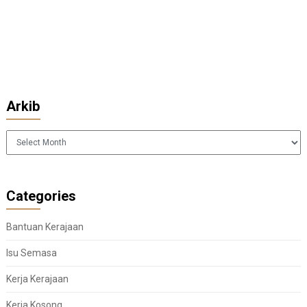
Arkib
Arkib
Categories
Bantuan Kerajaan
Isu Semasa
Kerja Kerajaan
Kerja Kosong