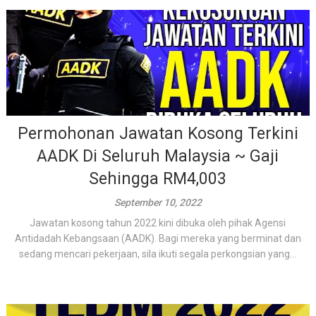
Permohonan Jawatan Kosong Terkini
AADK Di Seluruh Malaysia ~ Gaji
Sehingga RM4,003
September 10, 2022
Jawatan kosong tahun 2022 kini dibuka oleh pihak Agensi
Antidadah Kebangsaan (AADK). Bagi mereka yang berminat dan
sedang mencari pekerjaan, sila ikuti segala perkongsian yang...