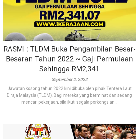
RASMI : TLDM Buka Pengambilan Besar-
Besaran Tahun 2022 ~ Gaji Permulaan
Sehingga RM2,341
September 2, 2022
Jawatan kosong tahun 2022 kini dibuka oleh pihak Tentera Laut
Diraja Malaysia (TLDM). Bagi mereka yang berminat dan sedang
mencari pekerjaan, sila ikuti segala perkongsian...