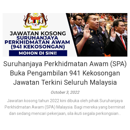
Suruhanjaya Perkhidmatan Awam (SPA)
Buka Pengambilan 941 Kekosongan
Jawatan Terkini Seluruh Malaysia
October 3, 2022
Jawatan kosong tahun 2022 kini dibuka oleh pihak Suruhanjaya
Perkhidmatan Awam (SPA) Malaysia. Bagi mereka yang berminat
dan sedang mencari pekerjaan, sila ikuti segala perkongsian...