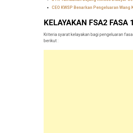
CEO KWSP Benarkan Pengeluaran Wang K
KELAYAKAN FSA2 FASA 
Kriteria syarat kelayakan bagi pengeluaran fasa
berikut :