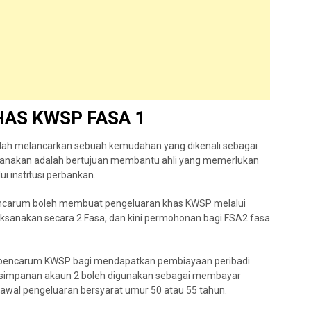
HAS KWSP FASA 1
telah melancarkan sebuah kemudahan yang dikenali sebagai
aksanakan adalah bertujuan membantu ahli yang memerlukan
 institusi perbankan.
pencarum boleh membuat pengeluaran khas KWSP melalui
aksanakan secara 2 Fasa, dan kini permohonan bagi FSA2 fasa
/ pencarum KWSP bagi mendapatkan pembiayaan peribadi
, simpanan akaun 2 boleh digunakan sebagai membayar
awal pengeluaran bersyarat umur 50 atau 55 tahun.