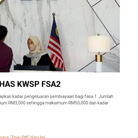
HAS KWSP FSA2
apkan kadar pengeluaran pembiayaan bagi fasa 1. Jumlah
nimum RM3,000 sehingga maksimum RM50,000 dan kadar
ra “One-Off” Hari Ini