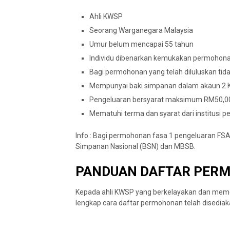
Ahli KWSP
Seorang Warganegara Malaysia
Umur belum mencapai 55 tahun
Individu dibenarkan kemukakan permohonan
Bagi permohonan yang telah diluluskan tida
Mempunyai baki simpanan dalam akaun 2
Pengeluaran bersyarat maksimum RM50,0
Mematuhi terma dan syarat dari institusi 
Info : Bagi permohonan fasa 1 pengeluaran FSA
Simpanan Nasional (BSN) dan MBSB.
PANDUAN DAFTAR PER
Kepada ahli KWSP yang berkelayakan dan mem
lengkap cara daftar permohonan telah disediak