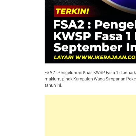
FSA2 : Pengeluaran Khas KWSP Fasa 1 dibenark
maklum, pihak Kumpulan Wang Simpanan Peker
tahun ini.