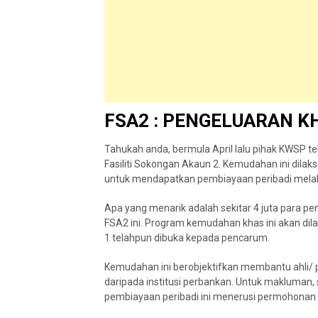
FSA2 : PENGELUARAN K
Tahukah anda, bermula April lalu pihak KWSP 
Fasiliti Sokongan Akaun 2. Kemudahan ini dil
untuk mendapatkan pembiayaan peribadi melalui
Apa yang menarik adalah sekitar 4 juta para 
FSA2 ini. Program kemudahan khas ini akan dil
1 telahpun dibuka kepada pencarum.
Kemudahan ini berobjektifkan membantu ahli
daripada institusi perbankan. Untuk makluman
pembiayaan peribadi ini menerusi permohonan 