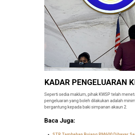
KADAR PENGELUARAN K
Seperti sedia maklum, pihak KWSP telah menet
pengeluaran yang boleh dilakukan adalah mi
bergantung kepada baki simpanan akaun 2.
Baca Juga:
STR Tambahan Bujang RM600 Dibayar Seca