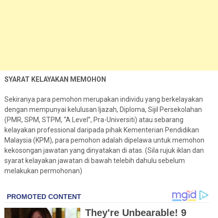
SYARAT KELAYAKAN MEMOHON
Sekiranya para pemohon merupakan individu yang berkelayakan
dengan mempunyai kelulusan Ijazah, Diploma, Sijil Persekolahan
(PMR, SPM, STPM, “A Level”, Pra-Universiti) atau sebarang
kelayakan professional daripada pihak Kementerian Pendidikan
Malaysia (KPM), para pemohon adalah dipelawa untuk memohon
kekosongan jawatan yang dinyatakan di atas. (Sila rujuk iklan dan
syarat kelayakan jawatan di bawah telebih dahulu sebelum
melakukan permohonan)