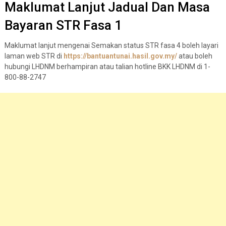
Maklumat Lanjut Jadual Dan Masa
Bayaran STR Fasa 1
Maklumat lanjut mengenai Semakan status STR fasa 4 boleh layari
laman web STR di
https://bantuantunai.hasil.gov.my/
atau boleh
hubungi LHDNM berhampiran atau talian hotline BKK LHDNM di 1-
800-88-2747