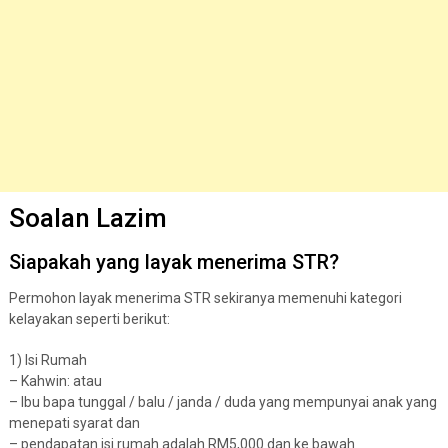
Soalan Lazim
Siapakah yang layak menerima STR?
Permohon layak menerima STR sekiranya memenuhi kategori
kelayakan seperti berikut:
1) Isi Rumah
– Kahwin: atau
– Ibu bapa tunggal / balu / janda / duda yang mempunyai anak yang
menepati syarat dan
– pendapatan isi rumah adalah RM5,000 dan ke bawah