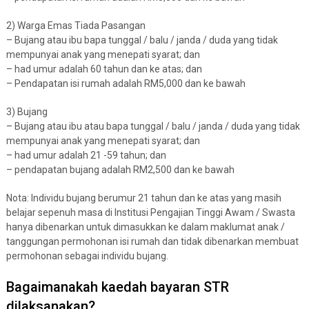
2) Warga Emas Tiada Pasangan
– Bujang atau ibu bapa tunggal / balu / janda / duda yang tidak
mempunyai anak yang menepati syarat; dan
– had umur adalah 60 tahun dan ke atas; dan
– Pendapatan isi rumah adalah RM5,000 dan ke bawah
3) Bujang
– Bujang atau ibu atau bapa tunggal / balu / janda / duda yang tidak
mempunyai anak yang menepati syarat; dan
– had umur adalah 21 -59 tahun; dan
– pendapatan bujang adalah RM2,500 dan ke bawah
Nota: Individu bujang berumur 21 tahun dan ke atas yang masih
belajar sepenuh masa di Institusi Pengajian Tinggi Awam / Swasta
hanya dibenarkan untuk dimasukkan ke dalam maklumat anak /
tanggungan permohonan isi rumah dan tidak dibenarkan membuat
permohonan sebagai individu bujang.
Bagaimanakah kaedah bayaran STR
dilaksanakan?