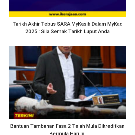
Tarikh Akhir Tebus SARA MyKasih Dalam MyKad
2025 : Sila Semak Tarikh Luput Anda
Bantuan Tambahan Fasa 2 Telah Mula Dikreditkan
Bermula Hari Ini