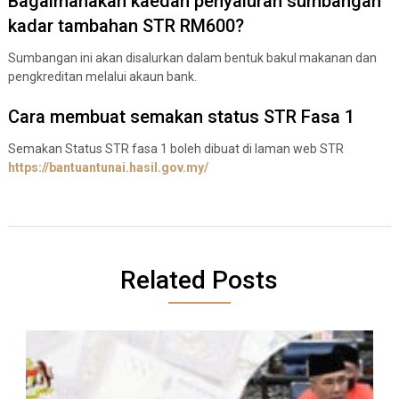
Bagaimanakah kaedah penyaluran sumbangan
kadar tambahan STR RM600?
Sumbangan ini akan disalurkan dalam bentuk bakul makanan dan
pengkreditan melalui akaun bank.
Cara membuat semakan status STR Fasa 1
Semakan Status STR fasa 1 boleh dibuat di laman web STR
https://bantuantunai.hasil.gov.my/
Related Posts