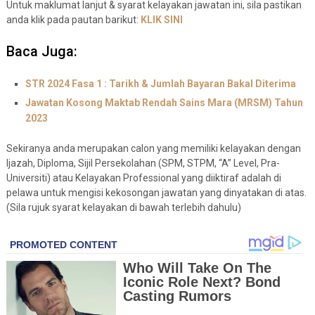
Untuk maklumat lanjut & syarat kelayakan jawatan ini, sila pastikan
anda klik pada pautan barikut:
KLIK SINI
Baca Juga:
STR 2024 Fasa 1 : Tarikh & Jumlah Bayaran Bakal Diterima
Jawatan Kosong Maktab Rendah Sains Mara (MRSM) Tahun
2023
Sekiranya anda merupakan calon yang memiliki kelayakan dengan
Ijazah, Diploma, Sijil Persekolahan (SPM, STPM, “A” Level, Pra-
Universiti) atau Kelayakan Professional yang diiktiraf adalah di
pelawa untuk mengisi kekosongan jawatan yang dinyatakan di atas.
(Sila rujuk syarat kelayakan di bawah terlebih dahulu)