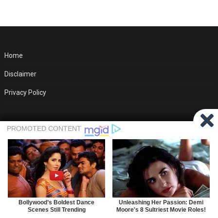
Home
Disclaimer
Privacy Policy
Percaya pada proses. Memang sukar mencari kerja, ia
bertambah sukar apabila kita tidak meningkatkan kemahiran
dan cuma berharap takdir akan berubah.
iKerajaan