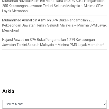
Muhamad Nazatul Naim Bin Mohd Taha
on
SPA Buka Pengambilan
255 Kekosongan Jawatan Terkini Seluruh Malaysia ~ Minima SPM
Layak Memohon!
Muhammad Akmal bin Azmi
on
SPA Buka Pengambilan 255
Kekosongan Jawatan Terkini Seluruh Malaysia ~ Minima SPM Layak
Memohon!
Hajarul Aswad
on
SPA Buka Pengambilan 1,279 Kekosongan
Jawatan Terkini Seluruh Malaysia ~ Minima PMR Layak Memohon!
Arkib
Arkib