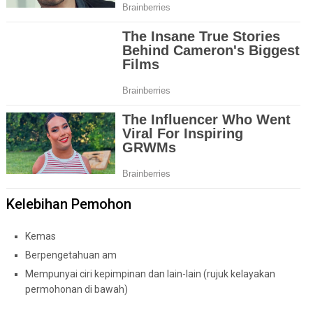
Kelebihan Pemohon
Kemas
Berpengetahuan am
Mempunyai ciri kepimpinan dan lain-lain (rujuk kelayakan
permohonan di bawah)