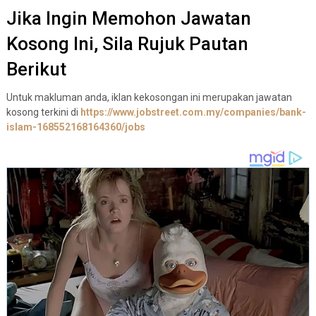
Jika Ingin Memohon Jawatan
Kosong Ini, Sila Rujuk Pautan
Berikut
Untuk makluman anda, iklan kekosongan ini merupakan jawatan
kosong terkini di
https://www.jobstreet.com.my/companies/bank-
islam-168552168164360/jobs