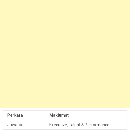
Perkara
Maklumat
Jawatan
Executive, Talent & Performance