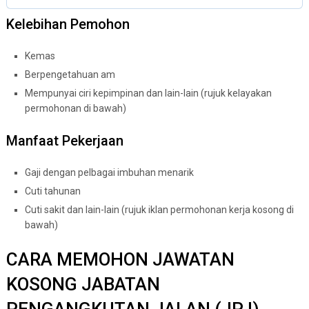
Kelebihan Pemohon
Kemas
Berpengetahuan am
Mempunyai ciri kepimpinan dan lain-lain (rujuk kelayakan
permohonan di bawah)
Manfaat Pekerjaan
Gaji dengan pelbagai imbuhan menarik
Cuti tahunan
Cuti sakit dan lain-lain (rujuk iklan permohonan kerja kosong di
bawah)
CARA MEMOHON JAWATAN
KOSONG JABATAN