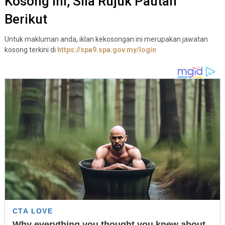
Kosong Ini, Sila Rujuk Pautan
Berikut
Untuk makluman anda, iklan kekosongan ini merupakan jawatan
kosong terkini di
https://spa9.spa.gov.my/login