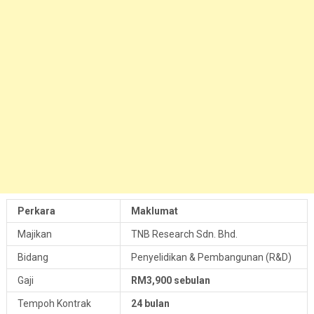
Perkara
Maklumat
Majikan
TNB Research Sdn. Bhd.
Bidang
Penyelidikan & Pembangunan (R&D)
Gaji
RM3,900 sebulan
Tempoh Kontrak
24 bulan