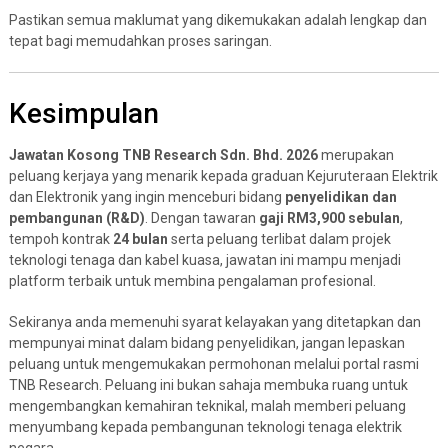
Pastikan semua maklumat yang dikemukakan adalah lengkap dan
tepat bagi memudahkan proses saringan.
Kesimpulan
Jawatan Kosong TNB Research Sdn. Bhd. 2026
merupakan
peluang kerjaya yang menarik kepada graduan Kejuruteraan Elektrik
dan Elektronik yang ingin menceburi bidang
penyelidikan dan
pembangunan (R&D)
. Dengan tawaran
gaji RM3,900 sebulan
,
tempoh kontrak
24 bulan
serta peluang terlibat dalam projek
teknologi tenaga dan kabel kuasa, jawatan ini mampu menjadi
platform terbaik untuk membina pengalaman profesional.
Sekiranya anda memenuhi syarat kelayakan yang ditetapkan dan
mempunyai minat dalam bidang penyelidikan, jangan lepaskan
peluang untuk mengemukakan permohonan melalui portal rasmi
TNB Research. Peluang ini bukan sahaja membuka ruang untuk
mengembangkan kemahiran teknikal, malah memberi peluang
menyumbang kepada pembangunan teknologi tenaga elektrik
negara.