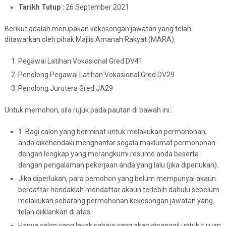
Tarikh Tutup :
26 September 2021
Berikut adalah merupakan kekosongan jawatan yang telah
ditawarkan oleh pihak Majlis Amanah Rakyat (MARA):
Pegawai Latihan Vokasional Gred DV41
Penolong Pegawai Latihan Vokasional Gred DV29
Penolong Jurutera Gred JA29
Untuk memohon, sila rujuk pada pautan di bawah ini :
1. Bagi calon yang berminat untuk melakukan permohonan,
anda dikehendaki menghantar segala maklumat permohonan
dengan lengkap yang merangkumi resume anda beserta
dengan pengalaman pekerjaan anda yang lalu (jika diperlukan).
Jika diperlukan, para pemohon yang belum mempunyai akaun
berdaftar hendaklah mendaftar akaun terlebih dahulu sebelum
melakukan sebarang permohonan kekosongan jawatan yang
telah diiklankan di atas.
Hanya calon yang layak sahaja yang akan dipanggil untuk tujuan