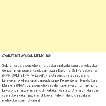
SYARAT KELAYAKAN MEMOHON
Sekiranya para pemohon merupakan individu yang berkelayakan
dengan mempunyai kelulusan Ijazah, Diploma, Sijil Persekolahan
(PMR, SPM, STPM, “A Level”, Pra-Universiti) atau sebarang
kelayakan professional daripada pihak Kementerian Pendidikan
Malaysia (KPM), para pemohon adalah dipelawa untuk memohon
kekosongan jawatan yang dinyatakan di atas. (Sila rujuk iklan dan
syarat kelayakan jawatan di bawah telebih dahulu sebelum
melakukan permohonan)