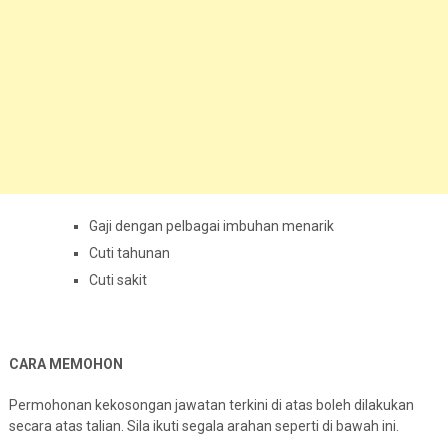
Gaji dengan pelbagai imbuhan menarik
Cuti tahunan
Cuti sakit
CARA MEMOHON
Permohonan kekosongan jawatan terkini di atas boleh dilakukan
secara atas talian. Sila ikuti segala arahan seperti di bawah ini.