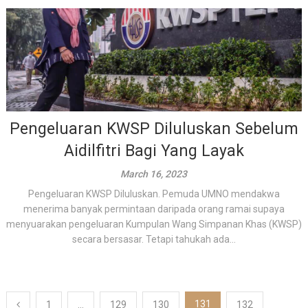
Pengeluaran KWSP Diluluskan Sebelum
Aidilfitri Bagi Yang Layak
March 16, 2023
Pengeluaran KWSP Diluluskan. Pemuda UMNO mendakwa
menerima banyak permintaan daripada orang ramai supaya
menyuarakan pengeluaran Kumpulan Wang Simpanan Khas (KWSP)
secara bersasar. Tetapi tahukah ada...
Posts
131
1
…
129
130
132