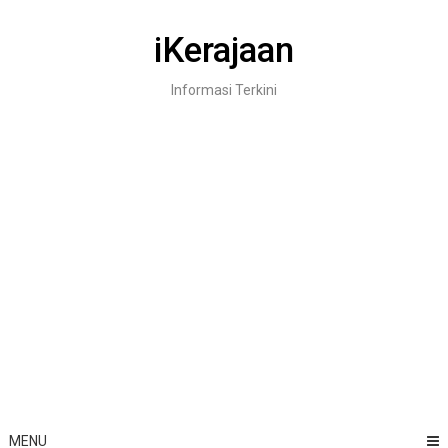
Skip
to
iKerajaan
content
Informasi Terkini
MENU