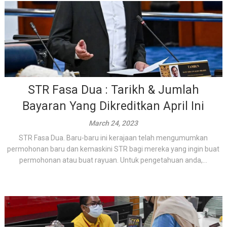
STR Fasa Dua : Tarikh & Jumlah
Bayaran Yang Dikreditkan April Ini
March 24, 2023
STR Fasa Dua. Baru-baru ini kerajaan telah mengumumkan
permohonan baru dan kemaskini STR bagi mereka yang ingin buat
permohonan atau buat rayuan. Untuk pengetahuan anda,...