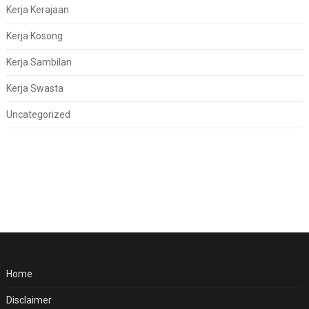
Kerja Kerajaan
Kerja Kosong
Kerja Sambilan
Kerja Swasta
Uncategorized
Home
Disclaimer