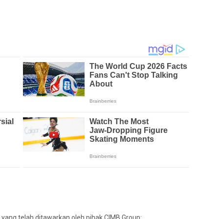
yang telah ditawarkan oleh pihak CIMB Group: