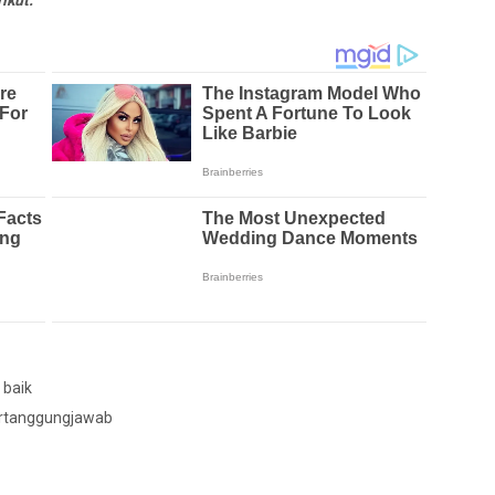
baik
ertanggungjawab