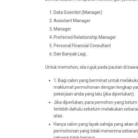
Data Scientist (Manager)
Assistant Manager
Manager
Preferred Relationship Manager
Personal Financial Consultant
Dan Banyak Lagi…
Untuk memohon, sila rujuk pada pautan di bawah 
1. Bagi calon yang berminat untuk melaku
maklumat permohonan dengan lengkap ya
pekerjaan anda yang lalu (jika diperlukan).
Jika diperlukan, para pemohon yang belu
terlebih dahulu sebelum melakukan sebara
atas.
Hanya calon yang layak sahaja yang akan d
permohonan yang tidak menerima sebarang
sebagai tidak berjaya.