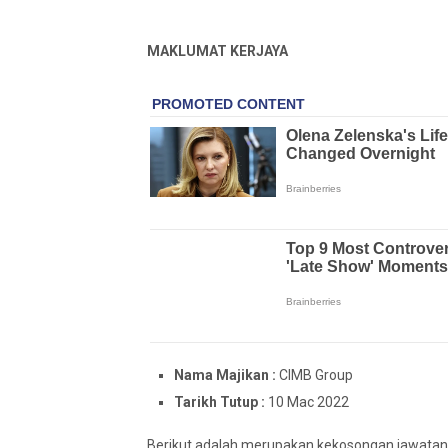
MAKLUMAT KERJAYA
Nama Majikan :
CIMB Group
Tarikh Tutup :
10 Mac 2022
Berikut adalah merupakan kekosongan jawatan 