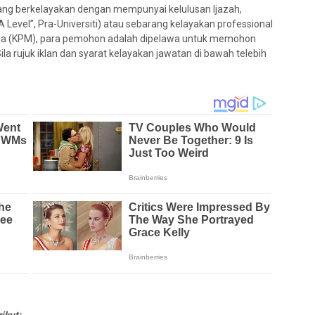
ang berkelayakan dengan mempunyai kelulusan Ijazah,
 Level”, Pra-Universiti) atau sebarang kelayakan professional
sia (KPM), para pemohon adalah dipelawa untuk memohon
la rujuk iklan dan syarat kelayakan jawatan di bawah telebih
ikut: