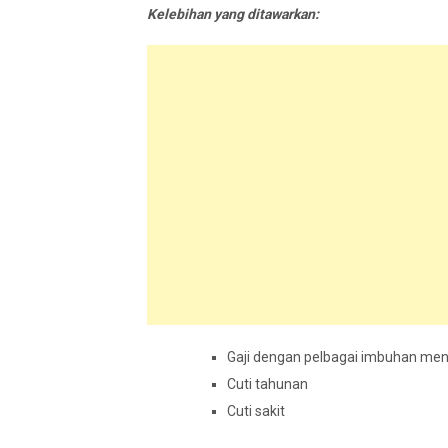
Kelebihan yang ditawarkan:
Gaji dengan pelbagai imbuhan men
Cuti tahunan
Cuti sakit