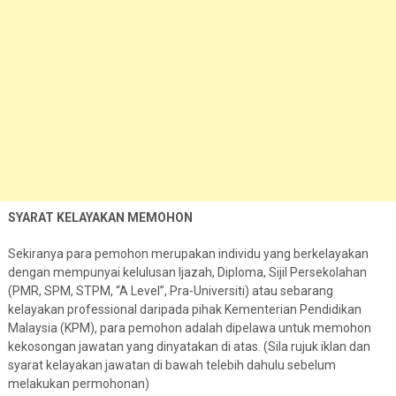
SYARAT KELAYAKAN MEMOHON
Sekiranya para pemohon merupakan individu yang berkelayakan
dengan mempunyai kelulusan Ijazah, Diploma, Sijil Persekolahan
(PMR, SPM, STPM, “A Level”, Pra-Universiti) atau sebarang
kelayakan professional daripada pihak Kementerian Pendidikan
Malaysia (KPM), para pemohon adalah dipelawa untuk memohon
kekosongan jawatan yang dinyatakan di atas. (Sila rujuk iklan dan
syarat kelayakan jawatan di bawah telebih dahulu sebelum
melakukan permohonan)