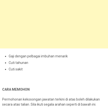
Gaji dengan pelbagai imbuhan menarik
Cuti tahunan
Cuti sakit
CARA MEMOHON
Permohonan kekosongan jawatan terkini di atas boleh dilakukan
secara atas talian. Sila ikuti segala arahan seperti di bawah ini.