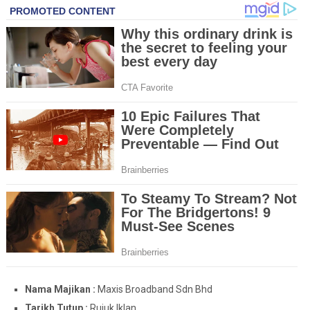
Nama Majikan :
Maxis Broadband Sdn Bhd
Tarikh Tutup :
Rujuk Iklan