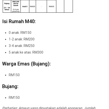
Isi Rumah M40:
0 anak: RM150
1-2 anak: RM200
3-4 anak: RM250
5 anak ke atas: RM300
Warga Emas (Bujang):
RM150
Bujang:
RM150
Perhatian: Amaun yang dinyatakan adalah anggaran. Jumlah