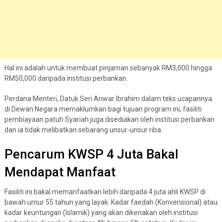
Hal ini adalah untuk membuat pinjaman sebanyak RM3,000 hingga
RM50,000 daripada institusi perbankan.
Perdana Menteri, Datuk Seri Anwar Ibrahim dalam teks ucapannya
di Dewan Negara memaklumkan bagi tujuan program ini, fasiliti
pembiayaan patuh Syariah juga disediakan oleh institusi perbankan
dan ia tidak melibatkan sebarang unsur-unsur riba.
Pencarum KWSP 4 Juta Bakal
Mendapat Manfaat
Fasiliti ini bakal memanfaatkan lebih daripada 4 juta ahli KWSP di
bawah umur 55 tahun yang layak. Kadar faedah (Konvensional) atau
kadar keuntungan (Islamik) yang akan dikenakan oleh institusi