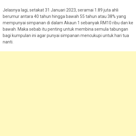
Jelasnya lagi, setakat 31 Januari 2023, seramai 1.89 juta ahli
berumur antara 40 tahun hingga bawah 55 tahun atau 38% yang
mempunyai simpanan di dalam Akaun 1 sebanyak RM10 ribu dan ke
bawah. Maka sebab itu penting untuk membina semula tabungan
bagi kumpulan ini agar punyai simpanan mencukupi untuk hari tua
nanti.