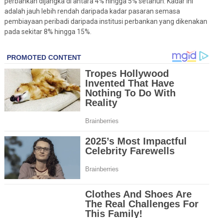
perbankan dijangka di antara 4% hingga 5% setahun. Kadar ini
adalah jauh lebih rendah daripada kadar pasaran semasa
pembiayaan peribadi daripada institusi perbankan yang dikenakan
pada sekitar 8% hingga 15%.