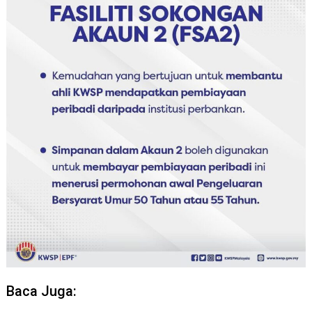
Baca Juga: