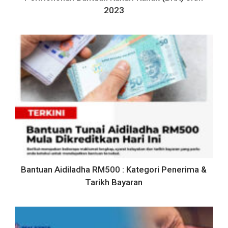
2023
Bantuan Aidiladha RM500 : Kategori Penerima &
Tarikh Bayaran