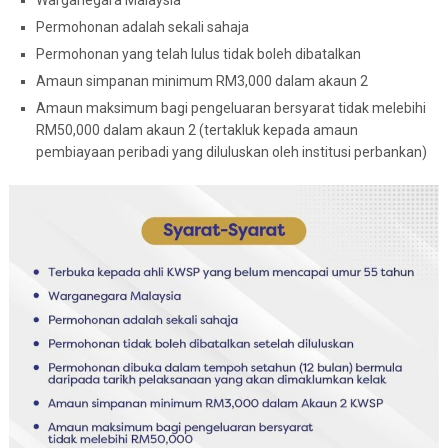
Permohonan adalah sekali sahaja
Permohonan yang telah lulus tidak boleh dibatalkan
Amaun simpanan minimum RM3,000 dalam akaun 2
Amaun maksimum bagi pengeluaran bersyarat tidak melebihi
RM50,000 dalam akaun 2 (tertakluk kepada amaun
pembiayaan peribadi yang diluluskan oleh institusi perbankan)