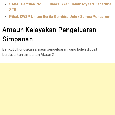
SARA : Bantuan RM600 Dimasukkan Dalam MyKad Penerima
STR
Pihak KWSP Umum Berita Gembira Untuk Semua Pencarum
Amaun Kelayakan Pengeluaran
Simpanan
Berikut dikongsikan amaun pengeluaran yang boleh dibuat
berdasarkan simpanan Akaun 2: