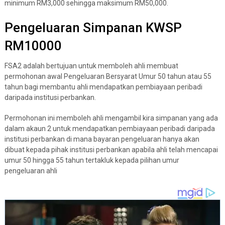
minimum RM3,000 sehingga maksimum RM50,000.
Pengeluaran Simpanan KWSP
RM10000
FSA2 adalah bertujuan untuk memboleh ahli membuat
permohonan awal Pengeluaran Bersyarat Umur 50 tahun atau 55
tahun bagi membantu ahli mendapatkan pembiayaan peribadi
daripada institusi perbankan.
Permohonan ini memboleh ahli mengambil kira simpanan yang ada
dalam akaun 2 untuk mendapatkan pembiayaan peribadi daripada
institusi perbankan di mana bayaran pengeluaran hanya akan
dibuat kepada pihak institusi perbankan apabila ahli telah mencapai
umur 50 hingga 55 tahun tertakluk kepada pilihan umur
pengeluaran ahli