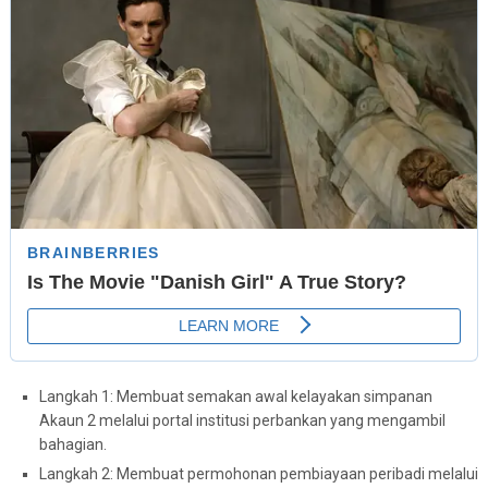
Langkah 1: Membuat semakan awal kelayakan simpanan
Akaun 2 melalui portal institusi perbankan yang mengambil
bahagian.
Langkah 2: Membuat permohonan pembiayaan peribadi melalui