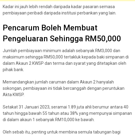
Kadar ini jauh lebih rendah daripada kadar pasaran semasa
pembiayaan peribadi daripada institusi perbankan yang lain.
Pencarum Boleh Membuat
Pengeluaran Sehingga RM50,000
Jumlah pembiayaan minimum adalah sebanyak RM3,000 dan
maksimum sehingga RM50,000 tertakluk kepada baki simpanan di
dalam Akaun 2 KWSP dan terma dan syarat yang ditetapkan oleh
pihak bank.
Memandangkan jumlah caruman dalam Akaun 2 hanyalah
sokongan, pembiayaan ini tidak bercanggah dengan peruntukan
Akta KWSP.
Setakat 31 Januari 2023, seramai 1.89 juta ahli berumur antara 40
tahun hingga bawah 55 tahun atau 38% yang mempunyai simpanan
di dalam akaun 1 sebanyak RM10,000 ke bawah.
Oleh sebab itu, penting untuk membina semula tabungan bagi