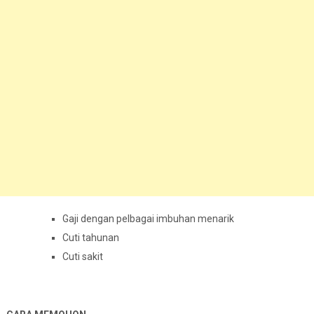
Gaji dengan pelbagai imbuhan menarik
Cuti tahunan
Cuti sakit