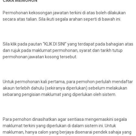
CARA MEMOHON
Permohonan kekosongan jawatan terkini di atas boleh dilakukan
secara atas talian. Sila ikuti segala arahan seperti di bawah ini.
Sila klik pada pautan “KLIK DI SINI” yang terdapat pada bahagian atas
dan rujuk pada maklumat permohonan, syarat dan tarikh tutup
permohonan jawatan kosong tersebut.
Untuk permohonan kali pertama, para pemohon perlulah mendaftar
akaun terlebih dahulu (sekiranya diperlukan) sebelum melakukan
sebarang pengisian maklumat yang diperlukan oleh sistem.
Para pemohon dinasihatkan agar sentiasa mengemaskini segala
maklumat terkini yang diperlukan di dalam sistem ini. Untuk
makluman, hanya calon yang berjaya disenarai pendek sahaja yang