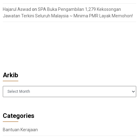
Hajarul Aswad
on
SPA Buka Pengambilan 1,279 Kekosongan
Jawatan Terkini Seluruh Malaysia ~ Minima PMR Layak Memohon!
Arkib
Arkib
Categories
Bantuan Kerajaan