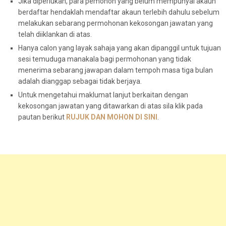
Jika diperlukan, para pemohon yang belum mempunyai akaun
berdaftar hendaklah mendaftar akaun terlebih dahulu sebelum
melakukan sebarang permohonan kekosongan jawatan yang
telah diiklankan di atas.
Hanya calon yang layak sahaja yang akan dipanggil untuk tujuan
sesi temuduga manakala bagi permohonan yang tidak
menerima sebarang jawapan dalam tempoh masa tiga bulan
adalah dianggap sebagai tidak berjaya.
Untuk mengetahui maklumat lanjut berkaitan dengan
kekosongan jawatan yang ditawarkan di atas sila klik pada
pautan berikut
RUJUK DAN MOHON DI SINI
.