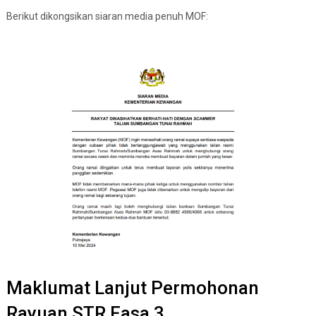
Berikut dikongsikan siaran media penuh MOF:
Maklumat Lanjut Permohonan
Rayuan STR Fasa 3