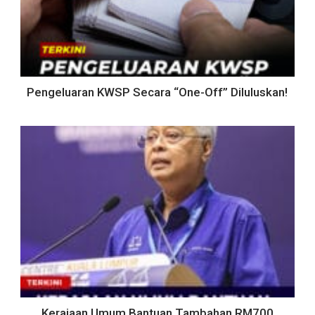
Pengeluaran KWSP Secara “One-Off” Diluluskan!
Kerajaan Umum Bantuan Tambahan RM700