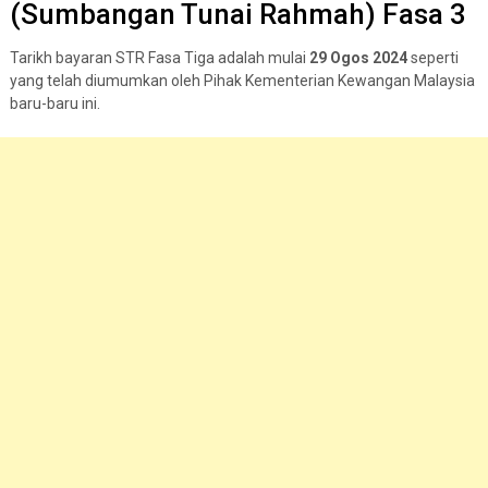
(Sumbangan Tunai Rahmah) Fasa 3
Tarikh bayaran STR Fasa Tiga adalah mulai
29 Ogos 2024
seperti
yang telah diumumkan oleh Pihak Kementerian Kewangan Malaysia
baru-baru ini.