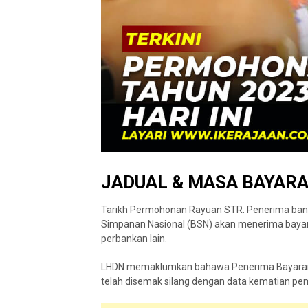
JADUAL & MASA BAYARA
Tarikh Permohonan Rayuan STR. Penerima bant
Simpanan Nasional (BSN) akan menerima bayaran
perbankan lain.
LHDN memaklumkan bahawa Penerima Bayaran F
telah disemak silang dengan data kematian pe