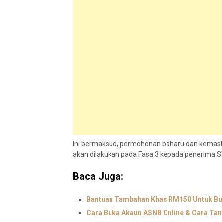
Ini bermaksud, permohonan baharu dan kemaski
akan dilakukan pada Fasa 3 kepada penerima S
Baca Juga:
Bantuan Tambahan Khas RM150 Untuk Buj
Cara Buka Akaun ASNB Online & Cara Ta