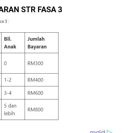
ARAN STR FASA 3
a 3 :