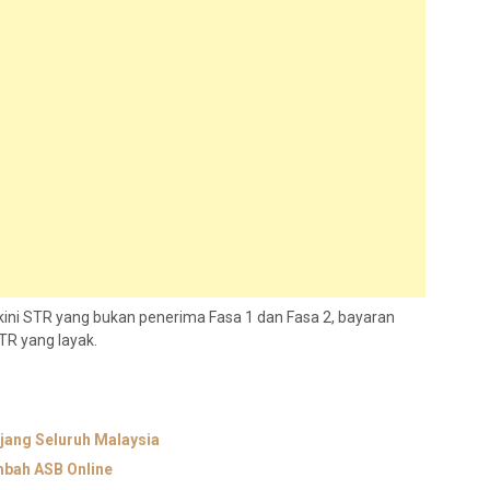
ni STR yang bukan penerima Fasa 1 dan Fasa 2, bayaran
TR yang layak.
ang Seluruh Malaysia
mbah ASB Online