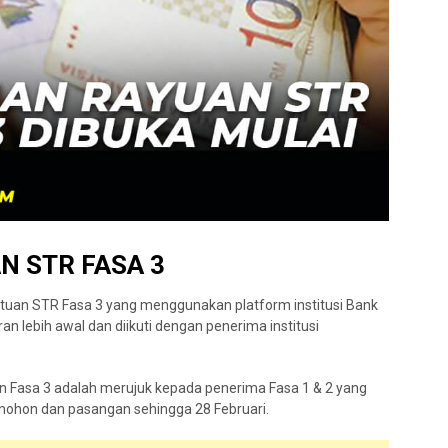
N STR FASA 3
uan STR Fasa 3 yang menggunakan platform institusi Bank
 lebih awal dan diikuti dengan penerima institusi
asa 3 adalah merujuk kepada penerima Fasa 1 & 2 yang
mohon dan pasangan sehingga 28 Februari.