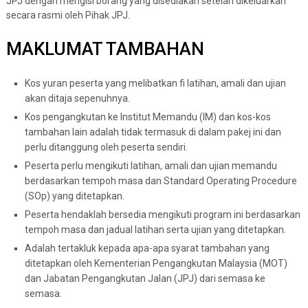
JPJ dengan mengisi borang yang disediakan setelah dikeluarkan
secara rasmi oleh Pihak JPJ.
MAKLUMAT TAMBAHAN
Kos yuran peserta yang melibatkan fi latihan, amali dan ujian
akan ditaja sepenuhnya.
Kos pengangkutan ke Institut Memandu (IM) dan kos-kos
tambahan lain adalah tidak termasuk di dalam pakej ini dan
perlu ditanggung oleh peserta sendiri.
Peserta perlu mengikuti latihan, amali dan ujian memandu
berdasarkan tempoh masa dan Standard Operating Procedure
(SOp) yang ditetapkan.
Peserta hendaklah bersedia mengikuti program ini berdasarkan
tempoh masa dan jadual latihan serta ujian yang ditetapkan.
Adalah tertakluk kepada apa-apa syarat tambahan yang
ditetapkan oleh Kementerian Pengangkutan Malaysia (MOT)
dan Jabatan Pengangkutan Jalan (JPJ) dari semasa ke
semasa.