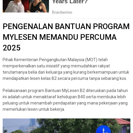
PENGENALAN BANTUAN PROGRAM
MYLESEN MEMANDU PERCUMA
2025
Pihak Kementerian Pengangkutan Malaysia (MOT) telah
memperkenalkan satu inisiatif yang memudahkan rakyat
terutamanya belia dari keluarga yang kurang berkemampuan untuk
mendapatkan lesen kelas B2 secara percuma tanpa sebarang kos.
Pelaksanaan program Bantuan MyLesen B2 diteruskan pada tahun
ini adalah untuk menaiktaraf kehidupan B40 serta membuka lebih
peluang untuk menambah pendapatan yang mana pekerjaan yang
memerlukan lesen untuk bekerja.