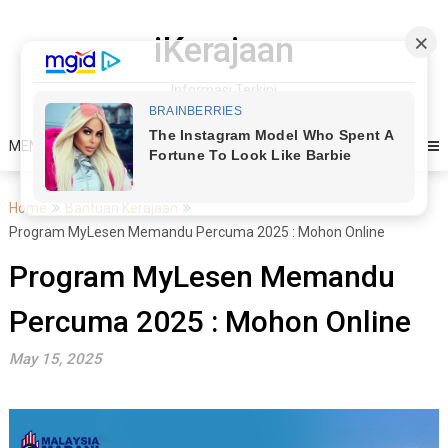
Skip
to
iKerajaan
content
Informasi Terkini
MENU
Home
Bantuan Kerajaan
Program MyLesen Memandu Percuma 2025 : Mohon Online
Program MyLesen Memandu
Percuma 2025 : Mohon Online
May 15, 2025