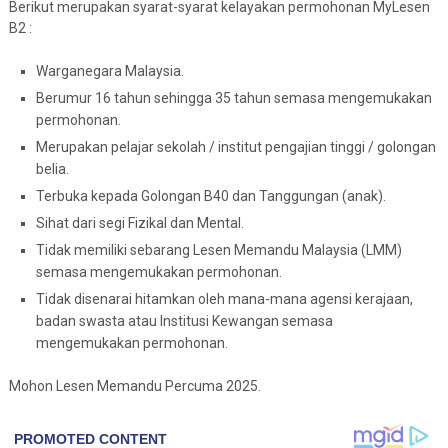
Berikut merupakan syarat-syarat kelayakan permohonan MyLesen
B2 :
Warganegara Malaysia.
Berumur 16 tahun sehingga 35 tahun semasa mengemukakan
permohonan.
Merupakan pelajar sekolah / institut pengajian tinggi / golongan
belia.
Terbuka kepada Golongan B40 dan Tanggungan (anak).
Sihat dari segi Fizikal dan Mental.
Tidak memiliki sebarang Lesen Memandu Malaysia (LMM)
semasa mengemukakan permohonan.
Tidak disenarai hitamkan oleh mana-mana agensi kerajaan,
badan swasta atau Institusi Kewangan semasa
mengemukakan permohonan.
Mohon Lesen Memandu Percuma 2025.