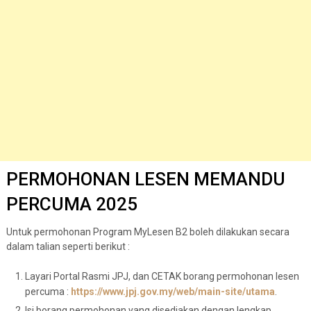
PERMOHONAN LESEN MEMANDU
PERCUMA 2025
Untuk permohonan Program MyLesen B2 boleh dilakukan secara
dalam talian seperti berikut :
Layari Portal Rasmi JPJ, dan CETAK borang permohonan lesen
percuma :
https://www.jpj.gov.my/web/main-site/utama
.
Isi borang permohonan yang disediakan dengan lengkap.