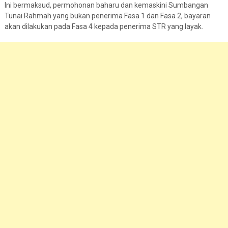
Ini bermaksud, permohonan baharu dan kemaskini Sumbangan
Tunai Rahmah yang bukan penerima Fasa 1 dan Fasa 2, bayaran
akan dilakukan pada Fasa 4 kepada penerima STR yang layak.