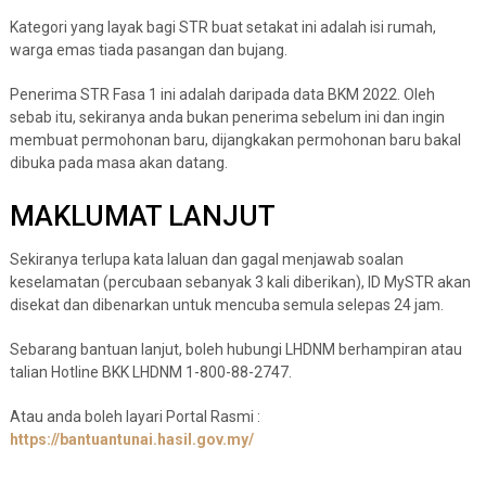
Kategori yang layak bagi STR buat setakat ini adalah isi rumah,
warga emas tiada pasangan dan bujang.
Penerima STR Fasa 1 ini adalah daripada data BKM 2022. Oleh
sebab itu, sekiranya anda bukan penerima sebelum ini dan ingin
membuat permohonan baru, dijangkakan permohonan baru bakal
dibuka pada masa akan datang.
MAKLUMAT LANJUT
Sekiranya terlupa kata laluan dan gagal menjawab soalan
keselamatan (percubaan sebanyak 3 kali diberikan), ID MySTR akan
disekat dan dibenarkan untuk mencuba semula selepas 24 jam.
Sebarang bantuan lanjut, boleh hubungi LHDNM berhampiran atau
talian Hotline BKK LHDNM 1-800-88-2747.
Atau anda boleh layari Portal Rasmi :
https://bantuantunai.hasil.gov.my/