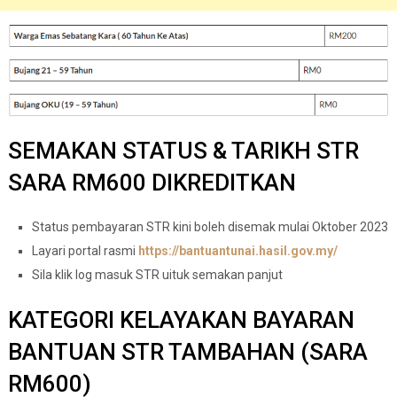
SEMAKAN STATUS & TARIKH STR
SARA RM600 DIKREDITKAN
Status pembayaran STR kini boleh disemak mulai Oktober 2023
Layari portal rasmi
https://bantuantunai.hasil.gov.my/
Sila klik log masuk STR uituk semakan panjut
KATEGORI KELAYAKAN BAYARAN
BANTUAN STR TAMBAHAN (SARA
RM600)