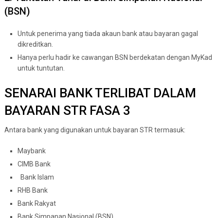
(BSN)
Untuk penerima yang tiada akaun bank atau bayaran gagal
dikreditkan.
Hanya perlu hadir ke cawangan BSN berdekatan dengan MyKad
untuk tuntutan.
SENARAI BANK TERLIBAT DALAM
BAYARAN STR FASA 3
Antara bank yang digunakan untuk bayaran STR termasuk:
Maybank
CIMB Bank
Bank Islam
RHB Bank
Bank Rakyat
Bank Simpanan Nasional (BSN)