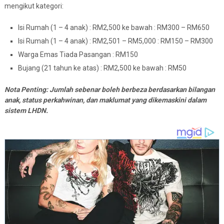
mengikut kategori:
Isi Rumah (1 – 4 anak) : RM2,500 ke bawah : RM300 – RM650
Isi Rumah (1 – 4 anak) : RM2,501 – RM5,000 : RM150 – RM300
Warga Emas Tiada Pasangan : RM150
Bujang (21 tahun ke atas) : RM2,500 ke bawah : RM50
Nota Penting: Jumlah sebenar boleh berbeza berdasarkan bilangan
anak, status perkahwinan, dan maklumat yang dikemaskini dalam
sistem LHDN.