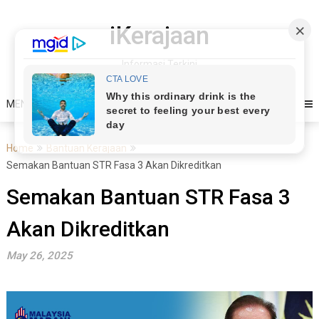
Skip
to
iKerajaan
content
Informasi Terkini
MENU
Home
Bantuan Kerajaan
Semakan Bantuan STR Fasa 3 Akan Dikreditkan
Semakan Bantuan STR Fasa 3
Akan Dikreditkan
May 26, 2025