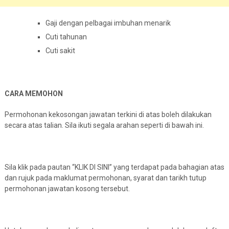
Gaji dengan pelbagai imbuhan menarik
Cuti tahunan
Cuti sakit
CARA MEMOHON
Permohonan kekosongan jawatan terkini di atas boleh dilakukan
secara atas talian. Sila ikuti segala arahan seperti di bawah ini.
Sila klik pada pautan “KLIK DI SINI” yang terdapat pada bahagian atas
dan rujuk pada maklumat permohonan, syarat dan tarikh tutup
permohonan jawatan kosong tersebut.