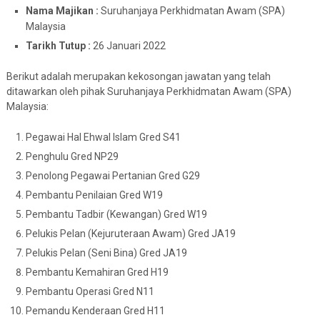
Nama Majikan :
Suruhanjaya Perkhidmatan Awam (SPA)
Malaysia
Tarikh Tutup :
26 Januari 2022
Berikut adalah merupakan kekosongan jawatan yang telah
ditawarkan oleh pihak Suruhanjaya Perkhidmatan Awam (SPA)
Malaysia:
Pegawai Hal Ehwal Islam Gred S41
Penghulu Gred NP29
Penolong Pegawai Pertanian Gred G29
Pembantu Penilaian Gred W19
Pembantu Tadbir (Kewangan) Gred W19
Pelukis Pelan (Kejuruteraan Awam) Gred JA19
Pelukis Pelan (Seni Bina) Gred JA19
Pembantu Kemahiran Gred H19
Pembantu Operasi Gred N11
Pemandu Kenderaan Gred H11