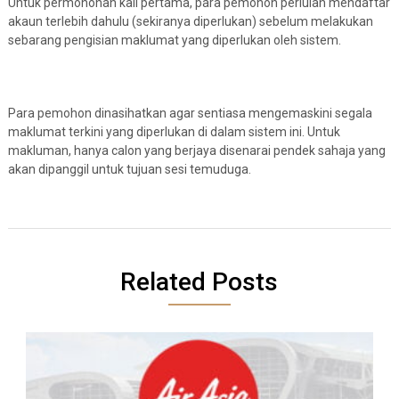
Untuk permohonan kali pertama, para pemohon perlulah mendaftar
akaun terlebih dahulu (sekiranya diperlukan) sebelum melakukan
sebarang pengisian maklumat yang diperlukan oleh sistem.
Para pemohon dinasihatkan agar sentiasa mengemaskini segala
maklumat terkini yang diperlukan di dalam sistem ini. Untuk
makluman, hanya calon yang berjaya disenarai pendek sahaja yang
akan dipanggil untuk tujuan sesi temuduga.
Related Posts