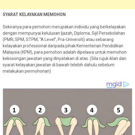
SYARAT KELAYAKAN MEMOHON
Sekiranya para pemohon merupakan individu yang berkelayakan
dengan mempunyai kelulusan Ijazah, Diploma, Sijil Persekolahan
(PMR, SPM, STPM, “A Level”, Pra-Universiti) atau sebarang
kelayakan professional daripada pihak Kementerian Pendidikan
Malaysia (KPM), para pemohon adalah dipelawa untuk memohon
kekosongan jawatan yang dinyatakan di atas. (Sila rujuk iklan dan
syarat kelayakan jawatan di bawah telebih dahulu sebelum
melakukan permohonan)