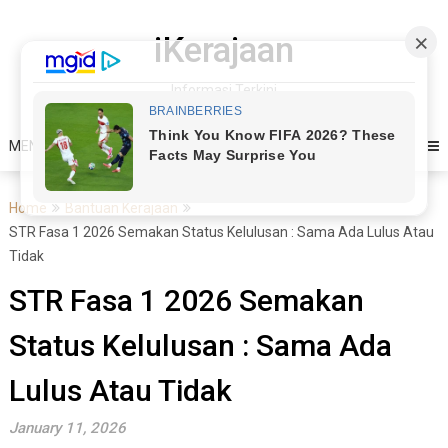
Skip
to
iKerajaan
content
Informasi Terkini
MENU
Home
Bantuan Kerajaan
STR Fasa 1 2026 Semakan Status Kelulusan : Sama Ada Lulus Atau
Tidak
STR Fasa 1 2026 Semakan
Status Kelulusan : Sama Ada
Lulus Atau Tidak
January 11, 2026