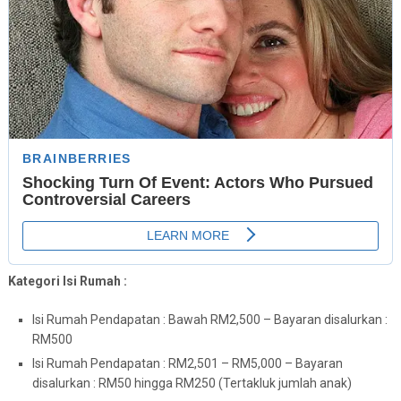
Kategori Isi Rumah :
Isi Rumah Pendapatan : Bawah RM2,500 – Bayaran disalurkan :
RM500
Isi Rumah Pendapatan : RM2,501 – RM5,000 – Bayaran
disalurkan : RM50 hingga RM250 (Tertakluk jumlah anak)