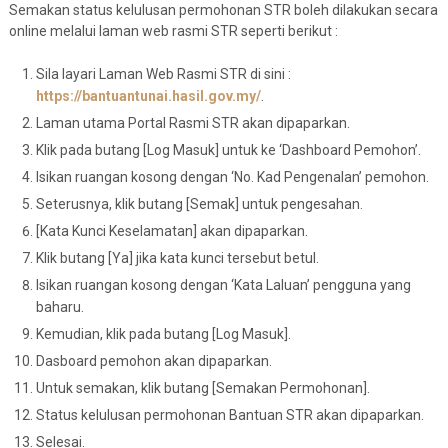
Semakan status kelulusan permohonan STR boleh dilakukan secara
online melalui laman web rasmi STR seperti berikut :
Sila layari Laman Web Rasmi STR di sini :
https://bantuantunai.hasil.gov.my/
.
Laman utama Portal Rasmi STR akan dipaparkan.
Klik pada butang [Log Masuk] untuk ke ‘Dashboard Pemohon’.
Isikan ruangan kosong dengan ‘No. Kad Pengenalan’ pemohon.
Seterusnya, klik butang [Semak] untuk pengesahan.
[Kata Kunci Keselamatan] akan dipaparkan.
Klik butang [Ya] jika kata kunci tersebut betul.
Isikan ruangan kosong dengan ‘Kata Laluan’ pengguna yang
baharu.
Kemudian, klik pada butang [Log Masuk].
Dasboard pemohon akan dipaparkan.
Untuk semakan, klik butang [Semakan Permohonan].
Status kelulusan permohonan Bantuan STR akan dipaparkan.
Selesai.