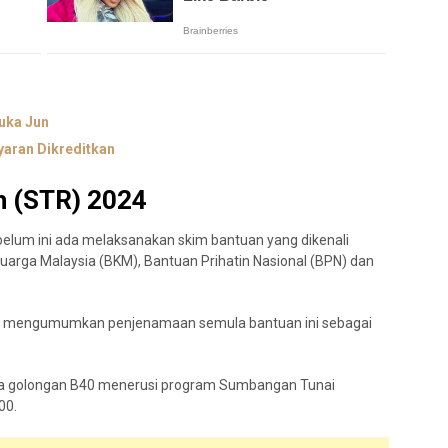
uka Jun
yaran Dikreditkan
 (STR) 2024
elum ini ada melaksanakan skim bantuan yang dikenali
uarga Malaysia (BKM), Bantuan Prihatin Nasional (BPN) dan
ri mengumumkan penjenamaan semula bantuan ini sebagai
a golongan B40 menerusi program Sumbangan Tunai
00.