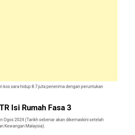
kos sara hidup 8.7 juta penerima dengan peruntukan
TR Isi Rumah Fasa 3
an Ogos 2024 (Tarikh sebenar akan dikemaskini setelah
an Kewangan Malaysia).