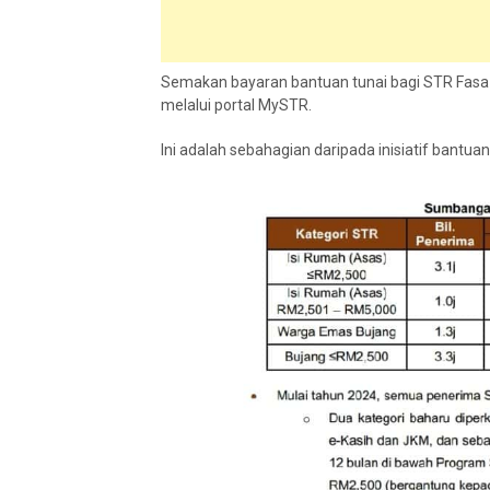
Semakan bayaran bantuan tunai bagi STR Fasa 3
melalui portal MySTR.
Ini adalah sebahagian daripada inisiatif bant