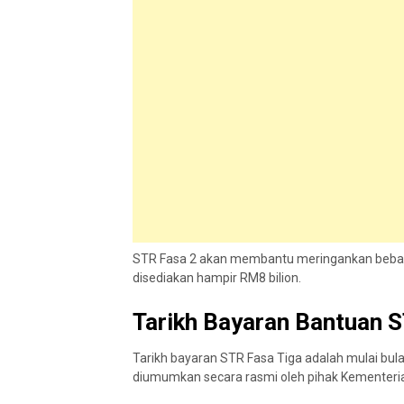
STR Fasa 2 akan membantu meringankan beban 
disediakan hampir RM8 bilion.
Tarikh Bayaran Bantuan S
Tarikh bayaran STR Fasa Tiga adalah mulai bul
diumumkan secara rasmi oleh pihak Kementeri