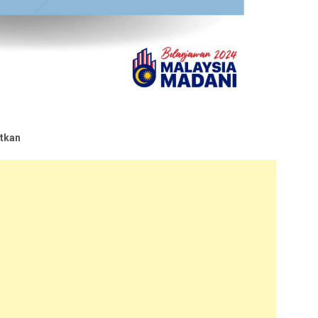
itkan