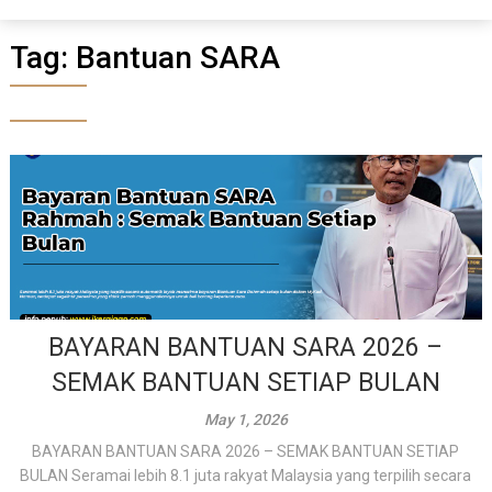
Tag:
Bantuan SARA
BAYARAN BANTUAN SARA 2026 –
SEMAK BANTUAN SETIAP BULAN
May 1, 2026
BAYARAN BANTUAN SARA 2026 – SEMAK BANTUAN SETIAP
BULAN Seramai lebih 8.1 juta rakyat Malaysia yang terpilih secara