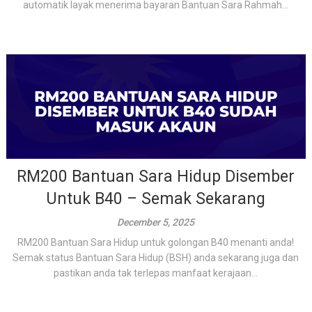
automatik layak menerima bayaran Bantuan Sara Rahmah...
RM200 Bantuan Sara Hidup Disember
Untuk B40 – Semak Sekarang
December 5, 2025
RM200 Bantuan Sara Hidup untuk golongan B40 menanti anda!
Semak status Bantuan Sara Hidup (BSH) anda sekarang juga dan
pastikan anda tak terlepas manfaat kerajaan...