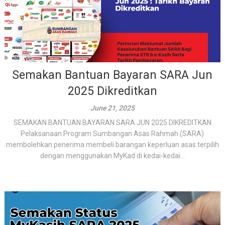
Semakan Bantuan Bayaran SARA Jun
2025 Dikreditkan
June 21, 2025
SEMAKAN BANTUAN BAYARAN SARA JUN 2025 DIKREDITKAN
Pelaksanaan Program Sumbangan Asas Rahmah (SARA)
membolehkan penerima membeli barangan keperluan asas terpilih
dengan menggunakan MyKad di kedai-kedai...