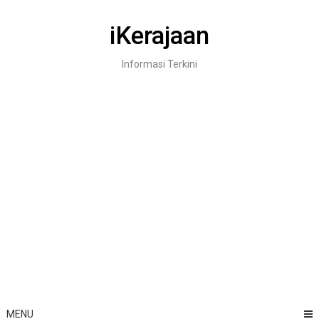
Skip
to
iKerajaan
content
Informasi Terkini
MENU