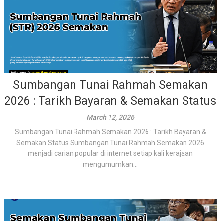
Sumbangan Tunai Rahmah Semakan
2026 : Tarikh Bayaran & Semakan Status
March 12, 2026
Sumbangan Tunai Rahmah Semakan 2026 : Tarikh Bayaran &
Semakan Status Sumbangan Tunai Rahmah Semakan 2026
menjadi carian popular di internet setiap kali kerajaan
mengumumkan...