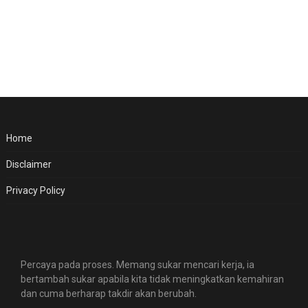
Home
Disclaimer
Privacy Policy
Percaya pada proses. Memang sukar mencari kerja, ia
bertambah sukar apabila kita tidak meningkatkan kemahiran
dan cuma berharap takdir akan berubah.