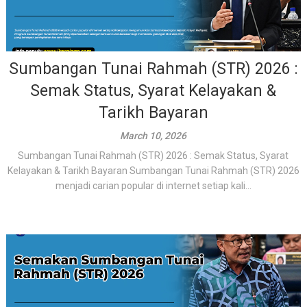
Sumbangan Tunai Rahmah (STR) 2026 :
Semak Status, Syarat Kelayakan &
Tarikh Bayaran
March 10, 2026
Sumbangan Tunai Rahmah (STR) 2026 : Semak Status, Syarat
Kelayakan & Tarikh Bayaran Sumbangan Tunai Rahmah (STR) 2026
menjadi carian popular di internet setiap kali...