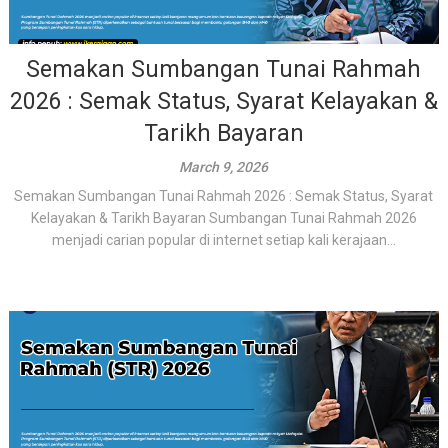
Semakan Sumbangan Tunai Rahmah
2026 : Semak Status, Syarat Kelayakan &
Tarikh Bayaran
March 9, 2026
Semakan Sumbangan Tunai Rahmah 2026 : Semak Status, Syarat
Kelayakan & Tarikh Bayaran Sumbangan Tunai Rahmah 2026
menjadi carian popular di internet setiap kali kerajaan...