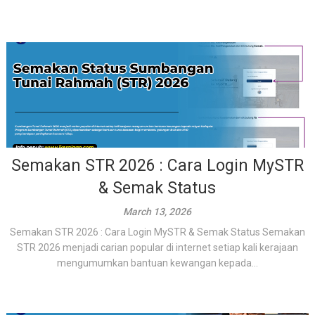
Semakan STR 2026 : Cara Login MySTR
& Semak Status
March 13, 2026
Semakan STR 2026 : Cara Login MySTR & Semak Status Semakan
STR 2026 menjadi carian popular di internet setiap kali kerajaan
mengumumkan bantuan kewangan kepada...