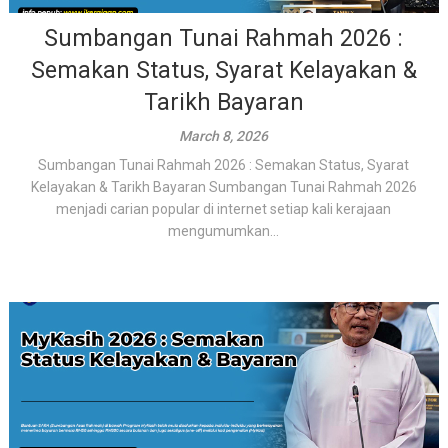
Sumbangan Tunai Rahmah 2026 :
Semakan Status, Syarat Kelayakan &
Tarikh Bayaran
March 8, 2026
Sumbangan Tunai Rahmah 2026 : Semakan Status, Syarat
Kelayakan & Tarikh Bayaran Sumbangan Tunai Rahmah 2026
menjadi carian popular di internet setiap kali kerajaan
mengumumkan...