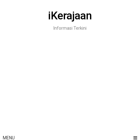
Skip
to
iKerajaan
content
Informasi Terkini
MENU