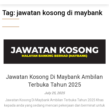
Tag:
jawatan kosong di maybank
Jawatan Kosong Di Maybank Ambilan
Terbuka Tahun 2025
July 25, 2025
Jawatan Kosong Di Maybank Ambilan Terbuka Tahun 2025 Khas
kepada anda yang sedang mencari pekerjaan dan berminat untuk