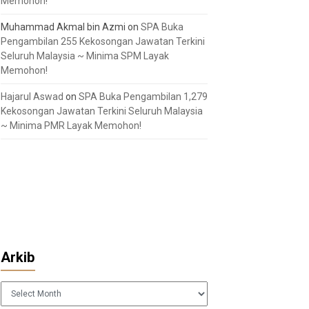
Memohon!
Muhammad Akmal bin Azmi
on
SPA Buka
Pengambilan 255 Kekosongan Jawatan Terkini
Seluruh Malaysia ~ Minima SPM Layak
Memohon!
Hajarul Aswad
on
SPA Buka Pengambilan 1,279
Kekosongan Jawatan Terkini Seluruh Malaysia
~ Minima PMR Layak Memohon!
Arkib
Arkib