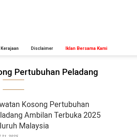
Iklan Bersama Kami
 Kerajaan
Disclaimer
ong Pertubuhan Peladang
watan Kosong Pertubuhan
ladang Ambilan Terbuka 2025
luruh Malaysia
l 21, 2025