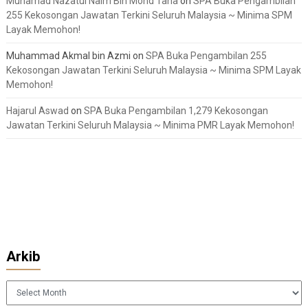
Muhamad Nazatul Naim Bin Mohd Taha
on
SPA Buka Pengambilan
255 Kekosongan Jawatan Terkini Seluruh Malaysia ~ Minima SPM
Layak Memohon!
Muhammad Akmal bin Azmi
on
SPA Buka Pengambilan 255
Kekosongan Jawatan Terkini Seluruh Malaysia ~ Minima SPM Layak
Memohon!
Hajarul Aswad
on
SPA Buka Pengambilan 1,279 Kekosongan
Jawatan Terkini Seluruh Malaysia ~ Minima PMR Layak Memohon!
Arkib
Arkib