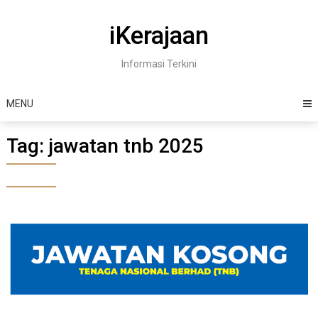
Skip
to
iKerajaan
content
Informasi Terkini
MENU
Tag:
jawatan tnb 2025