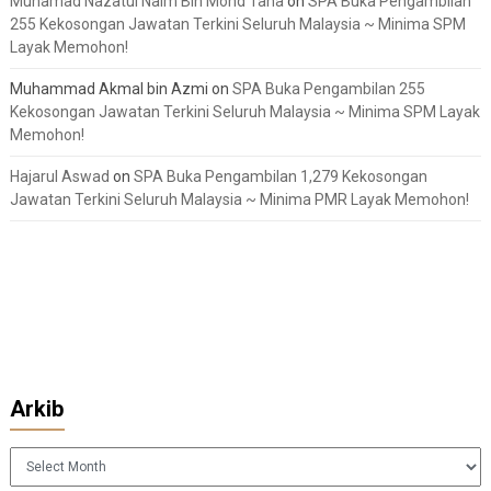
Muhamad Nazatul Naim Bin Mohd Taha
on
SPA Buka Pengambilan
255 Kekosongan Jawatan Terkini Seluruh Malaysia ~ Minima SPM
Layak Memohon!
Muhammad Akmal bin Azmi
on
SPA Buka Pengambilan 255
Kekosongan Jawatan Terkini Seluruh Malaysia ~ Minima SPM Layak
Memohon!
Hajarul Aswad
on
SPA Buka Pengambilan 1,279 Kekosongan
Jawatan Terkini Seluruh Malaysia ~ Minima PMR Layak Memohon!
Arkib
Arkib