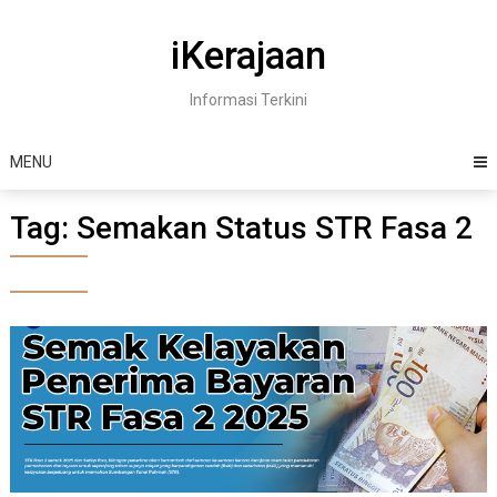
Skip
to
iKerajaan
content
Informasi Terkini
MENU
Tag:
Semakan Status STR Fasa 2