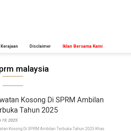
Iklan Bersama Kami
 Kerajaan
Disclaimer
prm malaysia
watan Kosong Di SPRM Ambilan
rbuka Tahun 2025
 19, 2025
tan Kosong Di SPRM Ambilan Terbuka Tahun 2025 Khas