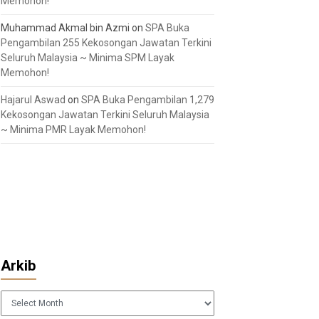
Memohon!
Muhammad Akmal bin Azmi
on
SPA Buka
Pengambilan 255 Kekosongan Jawatan Terkini
Seluruh Malaysia ~ Minima SPM Layak
Memohon!
Hajarul Aswad
on
SPA Buka Pengambilan 1,279
Kekosongan Jawatan Terkini Seluruh Malaysia
~ Minima PMR Layak Memohon!
Arkib
Arkib